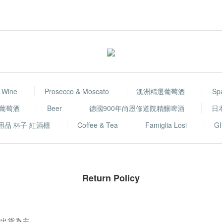
 Wine
Prosecco & Moscato
澳洲精選葡萄酒
Sp
選葡萄酒
Beer
德國900年尚恩修道院精釀啤酒
日
用品 杯子 紅酒櫃
Coffee & Tea
Famiglia Losi
GI
Return Policy
商出貨為主。