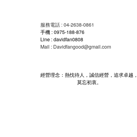
服務電話 : 04-2638-0861
手機 : 0975-188-876
Line : davidfan0808
Mail : Davidfangood@gmail.com
經營理念：熱忱待人，誠信經營，追求卓越
莫忘初衷。