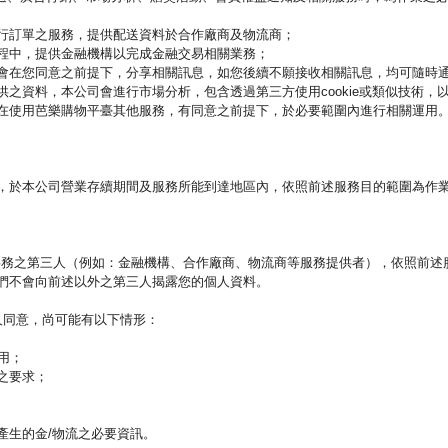
行訂單之服務，提供配送資料於合作廠商及物流商；
程中，提供金融機構以完成金融交易相關業務；
會在您同意之前提下，分享相關訊息，如您後續不願接收相關訊息，均可隨時
之資料，本公司會進行市場分析，包含透過第三方使用cookie或類似技術，
在使用芭樂購物平臺其他服務，有同意之前提下，於必要範圍內進行相關運用
，於本公司營業存續期間及服務所能到達地區內，依照前述服務目的範圍為作
務之第三人（例如：金融機構、合作廠商、物流商等服務提供者），依照前述
們不會向前述以外之第三人揭露您的個人資料。
本人同意，尚可能有以下情形：
用；
之要求；
產生的金/物流之必要資訊。