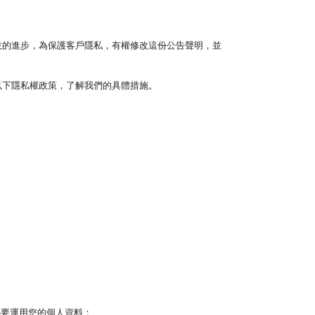
技的進步，為保護客戶隱私，有權修改這份公告聲明，並
以下隱私權政策，了解我們的具體措施。
之必要運用您的個人資料：