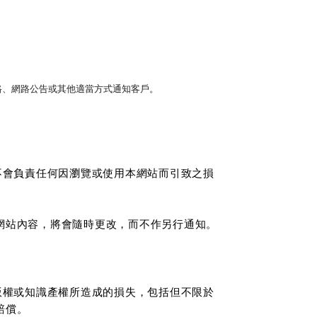
路、網路公告或其他適當方式通知客戶。
不會負責任何因瀏覽或使用本網站而引致之損
網站內容，將會隨時更改，而不作另行通知。
版權或知識產權所造成的損失，包括但不限於
賠償。