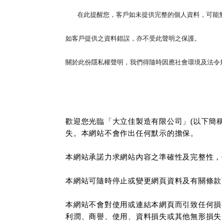
在此提醒您，客戶如未提供完整的個人資料，可能無
如客戶提供之資料錯誤，亦不受此聲明之保護。
關於此份隱私權聲明，我們得隨時因應社會環境及法令
歡迎您光臨「大立佳製造有限公司」(以下簡
失。本網站不會作出任何默示的擔保。
本網站承諾力求網站內容之準確性及完整性，
本網站可隨時停止或變更網頁資料及有關條款
本網站不會對使用或連結本網頁而引致任何損
利潤、商譽、使用、資料損失或其他無形損失