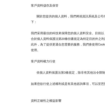
客戶資料儲存及保管
關於您提供的個人資料，我們將就資訊系統及公司作
下：
我們采用最佳的科技來保障您的個人資料安全。目前以 Secu
合於個人資料保護法第20條但書規定為特定目的外之利
此外，為了提供更適合您需要的服務，我們會使用Cooki
使用。
客戶資料權力行使
依個人資料保護法第3條規定，除非有其他法令限制
如果您欲行使上述權利或是有其他咨詢事項，可以至
資料正確性之權益影響