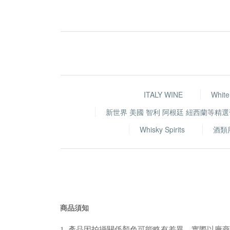
ITALY WINE
White
新世界 美國 智利 阿根廷 紐西蘭等精
Whisky Spirits
酒類
商品須知
1. 產品因拍攝關係顏色可能略有差異，實際以廠