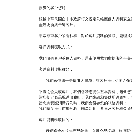
親愛的客戶您好
根據中華民國台中市政府行文規定為維護個人資料安全
盡速更新與告知客戶。
非常尊重客戶的隱私權，對於客戶資料的獲取、處理及
客戶資料獲取方式：
我們擁有客戶的個人資料，是由使用我們所提供的平臺
客戶資料獲取種類：
我們會依據平臺提供之服務，請客戶提供必要之
平臺之會員或客戶，我們會請您提供基本資料，包含您
當您制定商品配送服務時，我們會請您提供配送資料，
當您有實際消費行為時，我們會留存您的賬務資料；
我們基於提供市場分析、贈獎活動、會員及客戶權益通
客戶資料獲取目的：
我們僅會在提供商品銷售、金融交易授權、物流配送