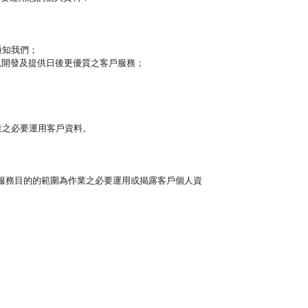
通知我們；
以開發及提供日後更優質之客戶服務；
。
業之必要運用客戶資料。
服務目的的範圍為作業之必要運用或揭露客戶個人資