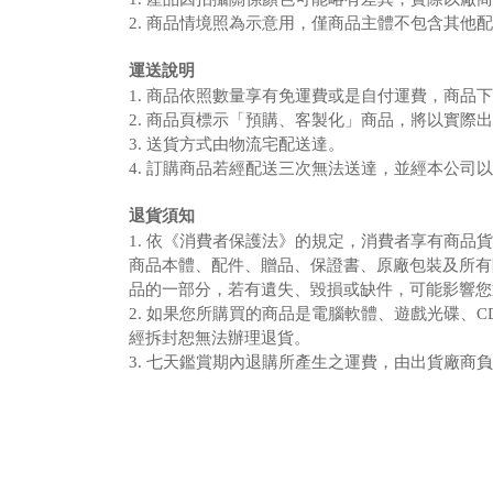
2. 商品情境照為示意用，僅商品主體不包含其他
運送說明
1. 商品依照數量享有免運費或是自付運費，商品
2. 商品頁標示「預購、客製化」商品，將以實際
3. 送貨方式由物流宅配送達。
4. 訂購商品若經配送三次無法送達，並經本公司以
退貨須知
1. 依《消費者保護法》的規定，消費者享有商品
商品本體、配件、贈品、保證書、原廠包裝及所有
品的一部分，若有遺失、毀損或缺件，可能影響您
2. 如果您所購買的商品是電腦軟體、遊戲光碟、
經拆封恕無法辦理退貨。
3. 七天鑑賞期內退購所產生之運費，由出貨廠