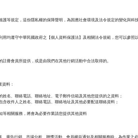
維護等規定，這份隱私權的保障聲明，為因應社會環境及法令規定的變化與科
利用均遵守中華民國政府之【個人資料保護法】及相關法令規範，您可以參照
的註冊會員所提供，或是由我們在其他行銷活動中合法取得的。
作業資料：
的姓名、聯絡電話、聯絡地址、電子郵件信箱及其他您提供的之資料；
包含收件人之姓名、聯絡電話、聯絡地址及其他必要配送聯絡資料；
知等相關服務，將會為必要作業請您提供其他資料
、廣告行銷、市場分析、贈獎活動、會員權益通知及相關服務時，為作業