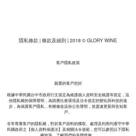
隱私條款 | 條款及細則 | 2018 © GLORY WINE
客戶隱私政策
親愛的客戶您好
根據中華民國台中市政府行文規定為維護個人資料安全維護等規定，這
份隱私權的保障聲明，為因應社會環境及法令規定的變化與科技的進
步，為保護客戶隱私，有權修改這份公告聲明，並盡速更新與告知客
戶。
非常尊重客戶的隱私權，對於客戶資料的獲取、處理及利用均遵守中華
民國政府之【個人資料保護法】及相關法令規範，您可以參照以下隱私
權政策，了解我們的具體措施。