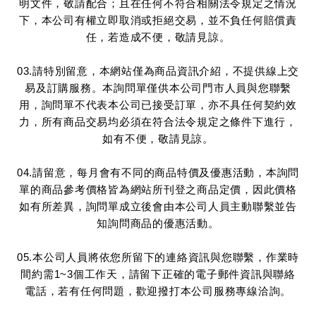
明文件，敬請配合；且在任何不符合相關法令規定之情況
下，本公司有權立即取消或拒絕交易，並不負任何賠償責
任，若造成不便，敬請見諒。
03.請特別留意，本網站僅為商品資訊介紹，不提供線上交
易及訂購服務。本詢問單僅供本公司門市人員與您聯繫
用，詢問單不代表本公司已接受訂單，亦不具任何契約效
力，所有商品交易均必須在符合法令規定之條件下進行，
如有不便，敬請見諒。
04.請留意，每月會有不同的商品特價及優惠活動，本詢問
單的商品參考價格皆為網站所刊登之商品定價，因此價格
如有所差異，詢問單成立後會由本公司人員主動聯繫並告
知詢問商品的優惠活動。
05.本公司人員將依您所留下的連絡資訊與您聯繫，作業時
間約需1~3個工作天，請留下正確的電子郵件資訊與聯絡
電話，若有任何問題，歡迎撥打本公司服務專線洽詢。