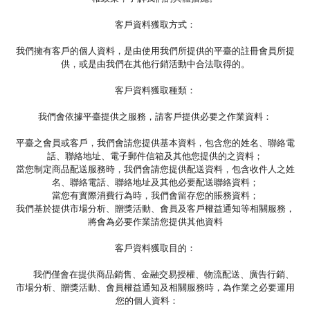
客戶資料獲取方式：
我們擁有客戶的個人資料，是由使用我們所提供的平臺的註冊會員所提
供，或是由我們在其他行銷活動中合法取得的。
客戶資料獲取種類：
我們會依據平臺提供之服務，請客戶提供必要之作業資料：
平臺之會員或客戶，我們會請您提供基本資料，包含您的姓名、聯絡電
話、聯絡地址、電子郵件信箱及其他您提供的之資料；
當您制定商品配送服務時，我們會請您提供配送資料，包含收件人之姓
名、聯絡電話、聯絡地址及其他必要配送聯絡資料；
當您有實際消費行為時，我們會留存您的賬務資料；
我們基於提供市場分析、贈獎活動、會員及客戶權益通知等相關服務，
將會為必要作業請您提供其他資料
客戶資料獲取目的：
我們僅會在提供商品銷售、金融交易授權、物流配送、廣告行銷、
市場分析、贈獎活動、會員權益通知及相關服務時，為作業之必要運用
您的個人資料：