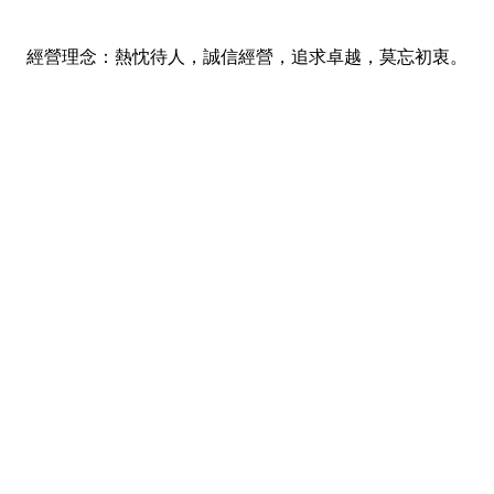
經營理念：熱忱待人，誠信經營，追求卓越，莫忘初衷。