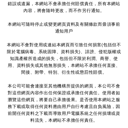
錯誤或遺漏，本網站不會承擔任何賠償責任，所有本網站
內容，將會隨時更改，而不作另行通知。
本網站可隨時停止或變更網頁資料及有關條款而毋須事前
通知用戶
本網站不會對使用或連結本網頁而引致任何損害(包括但不
限於電腦病毒、系統固障、資料損失)、誹謗、侵犯版權或
知識產權所造成的損失，包括但不限於利潤、商譽、使
用、資料損失或其他無形損失，本網站不承擔任何直接、
間接、附帶、特別、衍生性或懲罰性賠償。
本公司可能會連接至其他機構所提供的網頁，本公司不會
對這些網頁內容作出任何保證或承擔任何責任。使用者如
瀏覽這些網頁，將要自己承擔後果。是否使用本網站之服
務下載或取得任何資料應由用戶自行考慮且自負風險，因
前開任何資料之下載而導致用戶電腦系統之任何損壞或資
料流失，本網站不承擔任何責任。