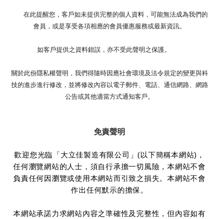
在此提醒您，客戶如未提供完整的個人資料，可能無法成為我們的
會員，或是享受各項相應的會員優惠服務或最新資訊。
如客戶提供之資料錯誤，亦不受此聲明之保護。
關於此份隱私權聲明，我們得隨時因應社會環境及法令規定的變更與科
技的進步進行修改，並將修改內容以電子郵件、電話、通信網路、網路
公告或其他適當方式通知客戶。
免責聲明
歡迎您光臨「大立佳製造有限公司」(以下簡稱本網站)，
任何瀏覽網站的人士，須自行承擔一切風險，本網站不會
負責任何因瀏覽或使用本網站而引致之損失。本網站不會
作出任何默示的擔保。
本網站承諾力求網站內容之準確性及完整性，但內容如有