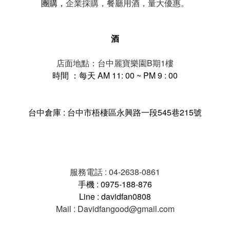
。
團購，
企業採購，餐廳用酒，量大優惠
酒
店面地點：台中麗寶樂園B期1樓
時間 ：每天 AM 11: 00 ~ PM 9 : 00
台中倉庫 : 台中市梧棲區永興路一段545巷215號
服務電話 : 04-2638-0861
手機 : 0975-188-876
Line : davidfan0808
Mail : Davidfangood@gmail.com