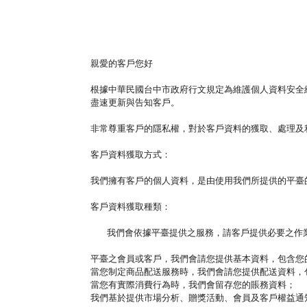
親愛的客戶您好
根據中華民國台中市政府行文規定為維護個人資料安全
盡速更新與告知客戶。
非常尊重客戶的隱私權，對於客戶資料的獲取、處理及
客戶資料獲取方式：
我們擁有客戶的個人資料，是由使用我們所提供的平臺
客戶資料獲取種類：
我們會依據平臺提供之服務，請客戶提供必要之
平臺之會員或客戶，我們會請您提供基本資料，包含您
當您制定商品配送服務時，我們會請您提供配送資料，
當您有實際消費行為時，我們會留存您的賬務資料；
我們基於提供市場分析、贈獎活動、會員及客戶權益通