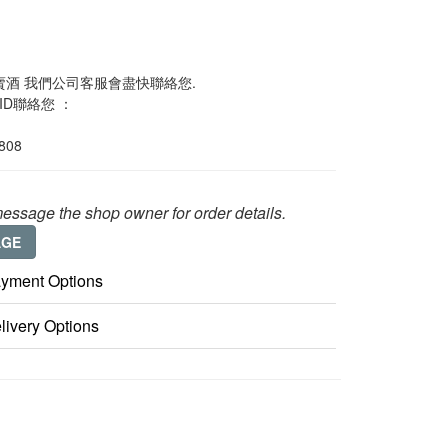
酒 我們公司客服會盡快聯絡您. 
 ID聯絡您 ：
0808
essage the shop owner for order details.
AGE
yment Options
livery Options