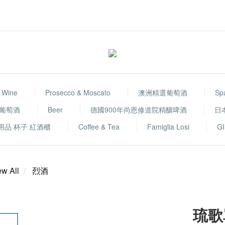
 Wine
Prosecco & Moscato
澳洲精選葡萄酒
Sp
選葡萄酒
Beer
德國900年尚恩修道院精釀啤酒
日
用品 杯子 紅酒櫃
Coffee & Tea
Famiglia Losi
GI
ew All
烈酒
琉歌