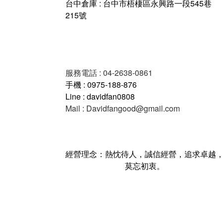
台中倉庫 : 台中市梧棲區永興路一段545巷
215號
服務電話 : 04-2638-0861
手機 : 0975-188-876
Line : davidfan0808
Mail : Davidfangood@gmail.com
經營理念：熱忱待人，誠信經營，追求卓越
莫忘初衷。