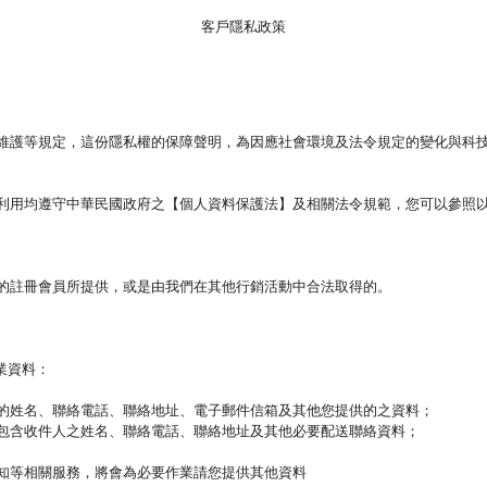
客戶隱私政策
維護等規定，這份隱私權的保障聲明，為因應社會環境及法令規定的變化與科
利用均遵守中華民國政府之【個人資料保護法】及相關法令規範，您可以參照
的註冊會員所提供，或是由我們在其他行銷活動中合法取得的。
作業資料：
的姓名、聯絡電話、聯絡地址、電子郵件信箱及其他您提供的之資料；
包含收件人之姓名、聯絡電話、聯絡地址及其他必要配送聯絡資料；
知等相關服務，將會為必要作業請您提供其他資料