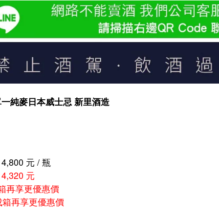
單一純麥日本威士忌 新里酒造
,800 元 / 瓶
,320 元
成箱再享更優惠價
成箱再享更優惠價