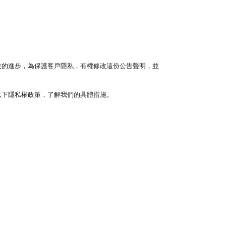
技的進步，為保護客戶隱私，有權修改這份公告聲明，並
以下隱私權政策，了解我們的具體措施。