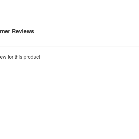
mer Reviews
ew for this product