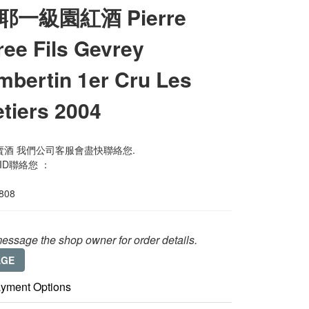
耶一級園紅酒 Pierre
ee Fils Gevrey
bertin 1er Cru Les
tiers 2004
酒 我們公司客服會盡快聯絡您. 
 ID聯絡您 ：
0808
essage the shop owner for order details.
AGE
yment Options