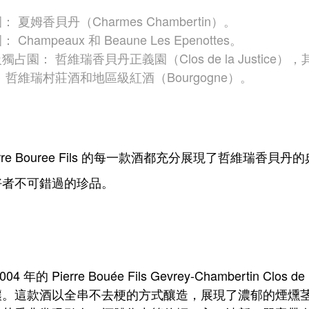
 夏姆香貝丹（Charmes Chambertin）。
 Champeaux 和 Beaune Les Epenottes。
獨占園： 哲維瑞香貝丹正義園（Clos de la Justice
 哲維瑞村莊酒和地區級紅酒（Bourgogne）。
erre Bouree Fils 的每一款酒都充分展現了哲維
好者不可錯過的珍品。
 年的 Pierre Bouée Fils Gevrey-Chambertin Cl
釀。這款酒以全串不去梗的方式釀造，展現了濃郁的煙燻