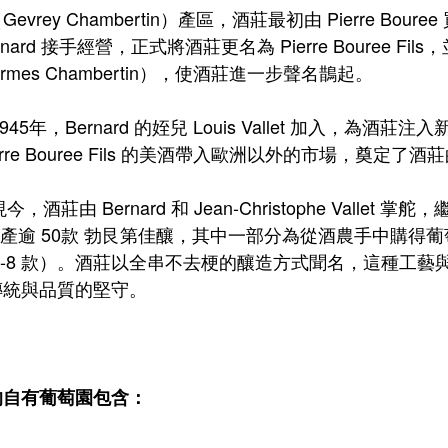
evrey Chambertin）產區，酒莊最初由 Pierre Bour
ernard 接手經營，正式將酒莊更名為 Pierre Bouree 
armes Chambertin），使酒莊進一步聲名鵲起。
5年，Bernard 的姪兒 Louis Vallet 加入，
ierre Bouree Fils 的美酒帶入歐洲以外的市場，奠定了
莊由 Bernard 和 Jean-Christophe Vallet 掌
s 出產逾 50款 勃艮第佳釀，其中一部分為從酒農手中購
7-8 款）。酒莊以全串不去梗的釀造方式聞名，這種工藝與 DR
傳統與品質的堅守。
的自有葡萄園包含：