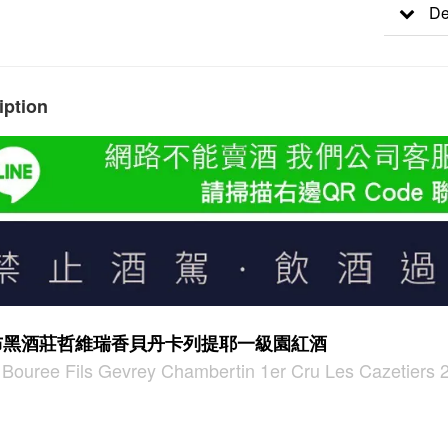
De
iption
布黑酒莊哲維瑞香貝丹卡列提耶一級園紅酒
 Bouree Fils Gevrey Chambertin 1er Cru Les Cazetiers 