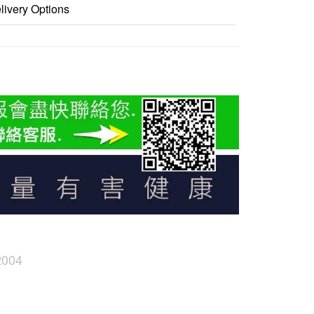
livery Options
2004