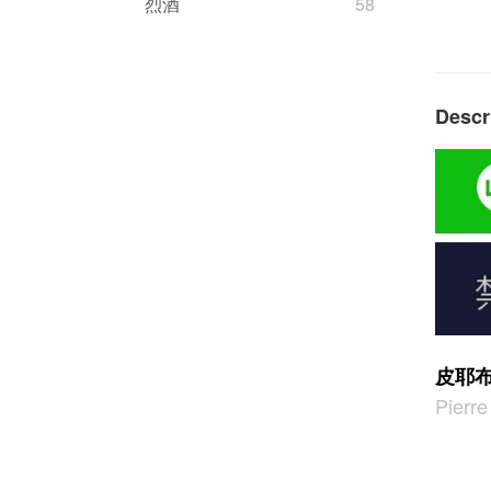
烈酒
58
Descr
皮耶
Pierre