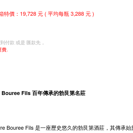
特價：19,728 元 ( 平均每瓶 3,288 元 )
貨到付款 或是 匯款先，
運費.
re Bouree Fils 百年傳承的勃艮第名莊
erre Bouree Fils 是一座歷史悠久的勃艮第酒莊，其