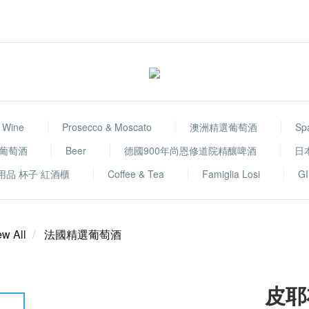
 Wine
Prosecco & Moscato
澳洲精選葡萄酒
Sp
選葡萄酒
Beer
德國900年尚恩修道院精釀啤酒
日
用品 杯子 紅酒櫃
Coffee & Tea
Famiglia Losi
GI
ew All
法國精選葡萄酒
皮耶