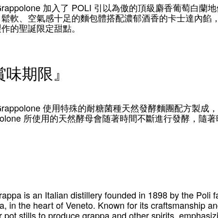
ppolone
POLI
加入了
引以為傲的頂級麝香葡萄白蘭地
，鬆軟、空氣感十足的麵包體搭配濃郁酒香的卡士達內餡
製作的聖誕限定甜點。
賞味期限』
ppolone
使用特殊的耐糖菌種天然發酵麵團配方製成，
olone
所使用的天然酵母會随著時間不斷進行發酵，隨著
rappa is an Italian distillery founded in 1898 by the Poli
, in the heart of Veneto. Known for its craftsmanship an
 pot stills to produce grappa and other spirits, emphasiz