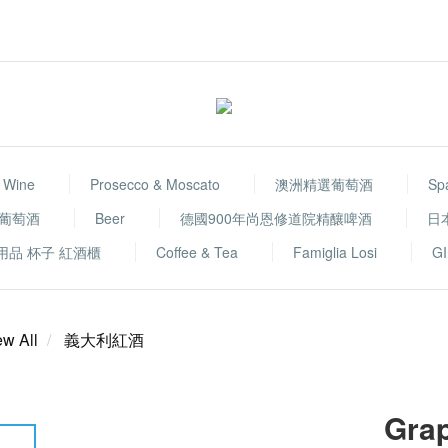
 Wine
Prosecco & Moscato
澳洲精選葡萄酒
Sp
選葡萄酒
Beer
德國900年尚恩修道院精釀啤酒
日
用品 杯子 紅酒櫃
Coffee & Tea
Famiglia Losi
GI
ew All
義大利紅酒
Gr