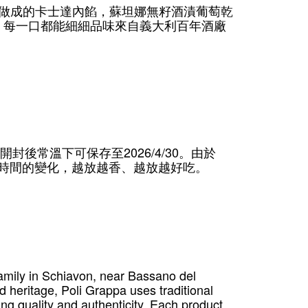
做成的卡士達內餡，蘇坦娜無籽酒漬葡萄乾
，每一口都能細細品味來自義大利百年酒廠
2026/4/30
開封後常溫下可保存至
。由於
時間的變化，越放越香、越放越好吃。
 family in Schiavon, near Bassano del
d heritage, Poli Grappa uses traditional
ing quality and authenticity. Each product