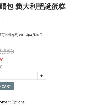
麵包 義大利聖誕蛋糕
！！
可以保存到 2016年4月30日.
,550
20
Y
O CART
yment Options