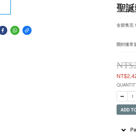
聖誕
E
全部售完
開封後常溫
NT$2
NT$2,4
QUANTIT
ADD T
Pa