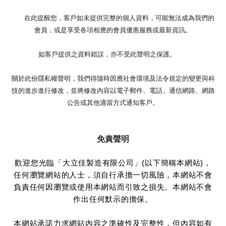
在此提醒您，客戶如未提供完整的個人資料，可能無法成為我們的
會員，或是享受各項相應的會員優惠服務或最新資訊。
如客戶提供之資料錯誤，亦不受此聲明之保護。
關於此份隱私權聲明，我們得隨時因應社會環境及法令規定的變更與科
技的進步進行修改，並將修改內容以電子郵件、電話、通信網路、網路
公告或其他適當方式通知客戶。
免責聲明
歡迎您光臨「大立佳製造有限公司」(以下簡稱本網站)，
任何瀏覽網站的人士，須自行承擔一切風險，本網站不會
負責任何因瀏覽或使用本網站而引致之損失。本網站不會
作出任何默示的擔保。
本網站承諾力求網站內容之準確性及完整性，但內容如有