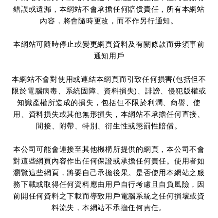
錯誤或遺漏，本網站不會承擔任何賠償責任，所有本網站
內容，將會隨時更改，而不作另行通知。
本網站可隨時停止或變更網頁資料及有關條款而毋須事前
通知用戶
本網站不會對使用或連結本網頁而引致任何損害(包括但不
限於電腦病毒、系統固障、資料損失)、誹謗、侵犯版權或
知識產權所造成的損失，包括但不限於利潤、商譽、使
用、資料損失或其他無形損失，本網站不承擔任何直接、
間接、附帶、特別、衍生性或懲罰性賠償。
本公司可能會連接至其他機構所提供的網頁，本公司不會
對這些網頁內容作出任何保證或承擔任何責任。使用者如
瀏覽這些網頁，將要自己承擔後果。是否使用本網站之服
務下載或取得任何資料應由用戶自行考慮且自負風險，因
前開任何資料之下載而導致用戶電腦系統之任何損壞或資
料流失，本網站不承擔任何責任。