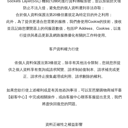
Sockets Layer(SSL) 機制(128bit)進行資料傳輸加密，並以加裝防火墻
防止不法入侵，避免您的個人資料遭到非法存取；
合於個人資料保護法第20條但書規定為特定目的外之利用；
此外，為了提供更適合您需要的服務，我們會使用Cookie的技術，接收
並且記錄您瀏覽器上的伺服器數值，包括IP Address、Cookies，以進
行提供與產品更新及網路服務優化有關的工作時使用。
客戶資料權力行使
依個人資料保護法第3條規定，除非有其他法令限制，您就您所提
供之個人資料享有查詢或請求閱覽、請求制給復制本、請求補充或更
正、請求停止搜集處理或利用、請求刪除的權利。
如果您欲行使上述權利或是有其他咨詢事項，可以至芭樂購物商城平臺
【顧客中心】中完成相關操作，或由客服中心聯系客服提出意見，我們
將盡快回復您的問題。
資料正確性之權益影響