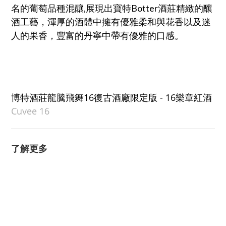
名的葡萄品種混釀
,展現出寶特Botter酒莊精緻的釀
酒工藝，渾厚的酒體中擁有優雅柔和與花香以及迷
人的果香，豐富的丹寧中帶有優雅的口感。
博特酒莊龍騰飛舞16復古酒廠限定版 - 16樂章紅酒
Cuvee 16
了解更多