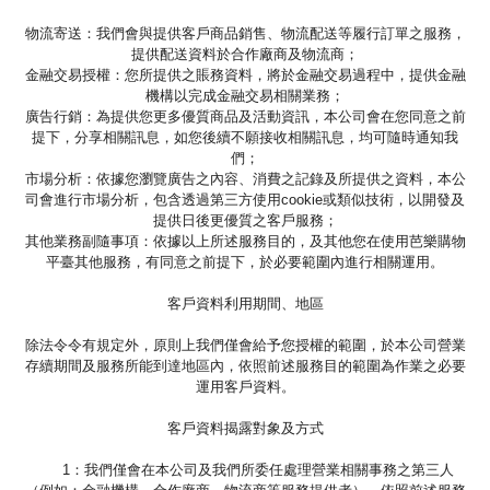
物流寄送：我們會與提供客戶商品銷售、物流配送等履行訂單之服務，
提供配送資料於合作廠商及物流商；
金融交易授權：您所提供之賬務資料，將於金融交易過程中，提供金融
機構以完成金融交易相關業務；
廣告行銷：為提供您更多優質商品及活動資訊，本公司會在您同意之前
提下，分享相關訊息，如您後續不願接收相關訊息，均可隨時通知我
們；
市場分析：依據您瀏覽廣告之內容、消費之記錄及所提供之資料，本公
司會進行市場分析，包含透過第三方使用cookie或類似技術，以開發及
提供日後更優質之客戶服務；
其他業務副隨事項：依據以上所述服務目的，及其他您在使用芭樂購物
平臺其他服務，有同意之前提下，於必要範圍內進行相關運用。
客戶資料利用期間、地區
除法令令有規定外，原則上我們僅會給予您授權的範圍，於本公司營業
存續期間及服務所能到達地區內，依照前述服務目的範圍為作業之必要
運用客戶資料。
客戶資料揭露對象及方式
1：我們僅會在本公司及我們所委任處理營業相關事務之第三人