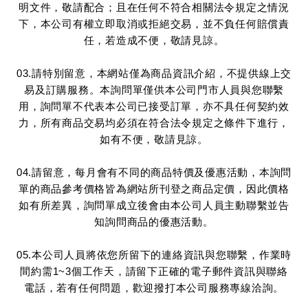
明文件，敬請配合；且在任何不符合相關法令規定之情況
下，本公司有權立即取消或拒絕交易，並不負任何賠償責
任，若造成不便，敬請見諒。
03.請特別留意，本網站僅為商品資訊介紹，不提供線上交
易及訂購服務。本詢問單僅供本公司門市人員與您聯繫
用，詢問單不代表本公司已接受訂單，亦不具任何契約效
力，所有商品交易均必須在符合法令規定之條件下進行，
如有不便，敬請見諒。
04.請留意，每月會有不同的商品特價及優惠活動，本詢問
單的商品參考價格皆為網站所刊登之商品定價，因此價格
如有所差異，詢問單成立後會由本公司人員主動聯繫並告
知詢問商品的優惠活動。
05.本公司人員將依您所留下的連絡資訊與您聯繫，作業時
間約需1~3個工作天，請留下正確的電子郵件資訊與聯絡
電話，若有任何問題，歡迎撥打本公司服務專線洽詢。