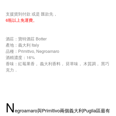
支援貨到付款 或是 匯款先，
6瓶以上免運費。
酒莊：寶特酒莊 Botter
產地：義大利 Italy
品種：Primitivo, Negroamaro
酒精濃度：16%
香味：紅莓果香， 義大利香料， 菸草味， 木質調， 黑巧
克力．
N
egroamaro與Primitivo兩個義大利Puglia區最有