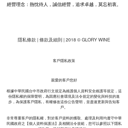
經營理念：熱忱待人，誠信經營，追求卓越，莫忘初衷。
隱私條款 | 條款及細則 | 2018 © GLORY WINE
客戶隱私政策
親愛的客戶您好
根據中華民國台中市政府行文規定為維護個人資料安全維護等規定，這
份隱私權的保障聲明，為因應社會環境及法令規定的變化與科技的進
步，為保護客戶隱私，有權修改這份公告聲明，並盡速更新與告知客
戶。
非常尊重客戶的隱私權，對於客戶資料的獲取、處理及利用均遵守中華
民國政府之【個人資料保護法】及相關法令規範，您可以參照以下隱私