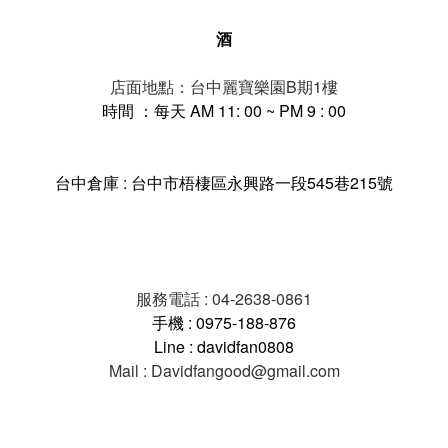
酒
店面地點：台中麗寶樂園B期1樓
時間 ：每天 AM 11: 00 ~ PM 9 : 00
台中倉庫 : 台中市梧棲區永興路一段545巷215號
服務電話 : 04-2638-0861
手機 : 0975-188-876
Line : davidfan0808
Mail : Davidfangood@gmail.com