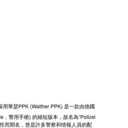
是採用
華瑟PPK (Walther PPK) 是一款由德國
ole，警用手槍) 的縮短版本，故名為“Polizei
寸和可靠性而聞名，曾是許多警察和情報人員的配