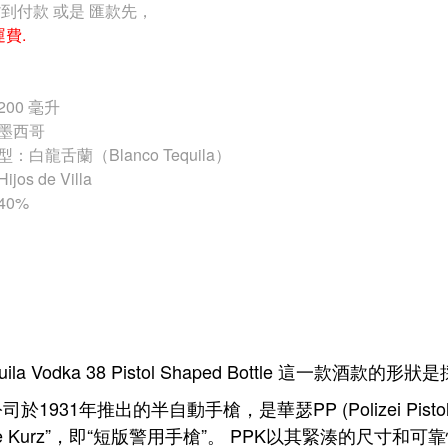
貨到付款 或是 匯款先，
運費.
00 毫升
墨西哥
：白龍舌蘭（Blanco Tequila）
os de Villa
40%
uila Vodka 38 Pistol Shaped Bottle 這一款酒款的形狀
司於1931年推出的半自動手槍，是華瑟PP (Polizei Pist
tole Kurz”，即“短版警用手槍”。 PPK以其緊湊的尺