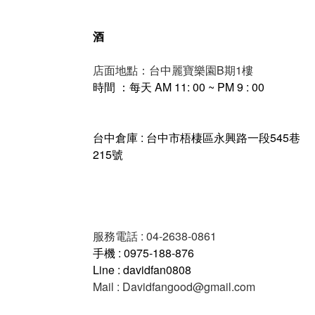
酒
店面地點：台中麗寶樂園B期1樓
時間 ：每天 AM 11: 00 ~ PM 9 : 00
台中倉庫 : 台中市梧棲區永興路一段545巷
215號
服務電話 : 04-2638-0861
手機 : 0975-188-876
Line : davidfan0808
Mail : Davidfangood@gmail.com