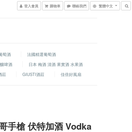
登入會員
購物車
聯絡我們
繁體中文
葡萄酒
法國精選葡萄酒
精釀啤酒
日本 梅酒 清酒 果實酒 水果酒
i酒莊
GIUSTI酒莊
佳倍好風扇
哥手槍 伏特加酒 Vodka