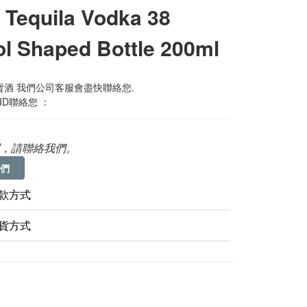
Tequila Vodka 38
ol Shaped Bottle 200ml
酒 我們公司客服會盡快聯絡您. 
 ID聯絡您 ：
，請聯絡我們。
們
款方式
貨方式