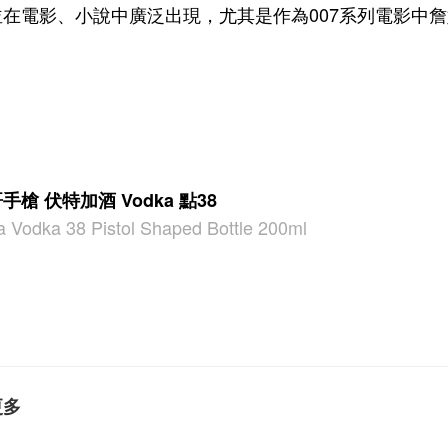
並在電影、小說中廣泛出現，尤其是作為007系列電影中
手槍 伏特加酒 Vodka 點38
a Vodka 38 Pistol Shaped Bottle 200ml
更多