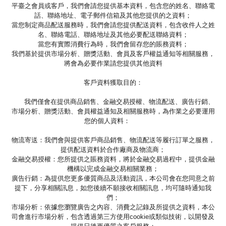
平臺之會員或客戶，我們會請您提供基本資料，包含您的姓名、聯絡電
話、聯絡地址、電子郵件信箱及其他您提供的之資料；
當您制定商品配送服務時，我們會請您提供配送資料，包含收件人之姓
名、聯絡電話、聯絡地址及其他必要配送聯絡資料；
當您有實際消費行為時，我們會留存您的賬務資料；
我們基於提供市場分析、贈獎活動、會員及客戶權益通知等相關服務，
將會為必要作業請您提供其他資料
客戶資料獲取目的：
我們僅會在提供商品銷售、金融交易授權、物流配送、廣告行銷、
市場分析、贈獎活動、會員權益通知及相關服務時，為作業之必要運用
您的個人資料：
物流寄送：我們會與提供客戶商品銷售、物流配送等履行訂單之服務，
提供配送資料於合作廠商及物流商；
金融交易授權：您所提供之賬務資料，將於金融交易過程中，提供金融
機構以完成金融交易相關業務；
廣告行銷：為提供您更多優質商品及活動資訊，本公司會在您同意之前
提下，分享相關訊息，如您後續不願接收相關訊息，均可隨時通知我
們；
市場分析：依據您瀏覽廣告之內容、消費之記錄及所提供之資料，本公
司會進行市場分析，包含透過第三方使用cookie或類似技術，以開發及