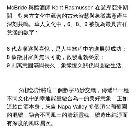
McBride 與釀酒師 Kent Rasmussen 在遊歷亞洲期
間，對東方文化中蘊含的古老智慧與象徵寓意產生
深刻共鳴。華人文化中，6、8、9 被視為最具吉祥
意涵的數字 :
6 代表順遂與喜悅，是人生旅程中的進展與成功；
8 象徵財富與無限可能，啟發蓬勃榮景；
9 則寓意圓滿與長久，象徵恆久關係與圓融生活。
酒標設計將這三個數字巧妙交織，傳遞出一種
不同文化中的幸運能量融合為一的美好意象，正如
這款白酒本身，來自 Napa Valley 多個頂尖葡萄園
的混釀，融合不同風土的清新靈魂，釀造出純淨而
有深度的風味層次。