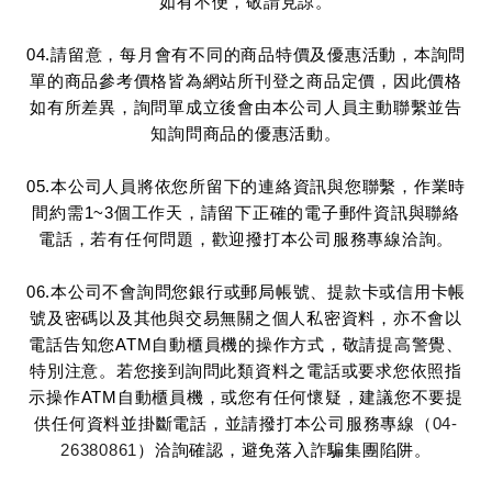
如有不便，敬請見諒。
04.請留意，每月會有不同的商品特價及優惠活動，本詢問
單的商品參考價格皆為網站所刊登之商品定價，因此價格
如有所差異，詢問單成立後會由本公司人員主動聯繫並告
知詢問商品的優惠活動。
05.本公司人員將依您所留下的連絡資訊與您聯繫，作業時
間約需1~3個工作天，請留下正確的電子郵件資訊與聯絡
電話，若有任何問題，歡迎撥打本公司服務專線洽詢。
06.本公司不會詢問您銀行或郵局帳號、提款卡或信用卡帳
號及密碼以及其他與交易無關之個人私密資料，亦不會以
電話告知您ATM自動櫃員機的操作方式，敬請提高警覺、
特別注意。若您接到詢問此類資料之電話或要求您依照指
示操作ATM自動櫃員機，或您有任何懷疑，建議您不要提
供任何資料並掛斷電話，並請撥打本公司服務專線（
04-
26380861
）洽詢確認，避免落入詐騙集團陷阱。