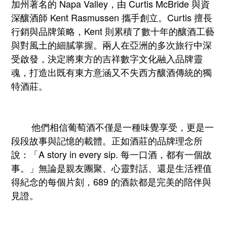
加州著名的 Napa Valley，由 Curtis McBride 與資
深釀酒師 Kent Rasmussen 攜手創立。Curtis 擅長
行銷與品牌策略，Kent 則累積了數十年的釀酒工藝
與對風土的細膩掌握。兩人在亞洲的多次旅行中深
受啟發，決定將東方的吉祥數字文化融入品牌靈
魂，打造出既有東方意涵又不失西方釀酒傳統的獨
特酒莊。
他們相信葡萄酒不僅是一種味覺享受，更是一
段段故事與記憶的載體。正如酒莊的品牌理念所
說：「A story in every sip. 每一口酒，都有一個故
事。」無論是親友團聚、心靈對話、還是生活裡值
得紀念的每個片刻，689 的酒款都是完美的陪伴與
見證。