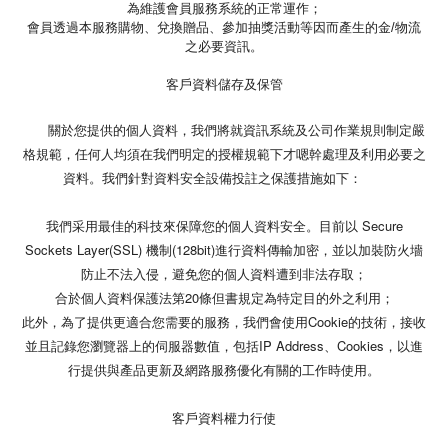
為維護會員服務系統的正常運作；
會員透過本服務購物、兌換贈品、參加抽獎活動等因而產生的金/物流
之必要資訊。
客戶資料儲存及保管
關於您提供的個人資料，我們將就資訊系統及公司作業規則制定嚴
格規範，任何人均須在我們明定的授權規範下才嗯幹處理及利用必要之
資料。我們針對資料安全設備投註之保護措施如下：
我們采用最佳的科技來保障您的個人資料安全。目前以 Secure
Sockets Layer(SSL) 機制(128bit)進行資料傳輸加密，並以加裝防火墻
防止不法入侵，避免您的個人資料遭到非法存取；
合於個人資料保護法第20條但書規定為特定目的外之利用；
此外，為了提供更適合您需要的服務，我們會使用Cookie的技術，接收
並且記錄您瀏覽器上的伺服器數值，包括IP Address、Cookies，以進
行提供與產品更新及網路服務優化有關的工作時使用。
客戶資料權力行使