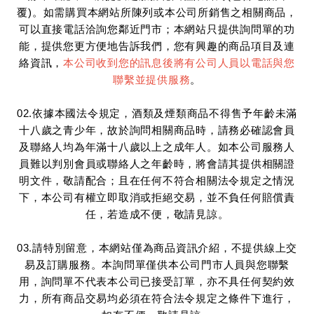
覆)。如需購買本網站所陳列或本公司所銷售之相關商品，
可以直接電話洽詢您鄰近門市；本網站只提供詢問單的功
能，提供您更方便地告訴我們，您有興趣的商品項目及連
絡資訊，
本公司收到您的訊息後將有公司人員以電話與您
聯繫並提供服務
。
02.依據本國法令規定，酒類及煙類商品不得售予年齡未滿
十八歲之青少年，故於詢問相關商品時，請務必確認會員
及聯絡人均為年滿十八歲以上之成年人。如本公司服務人
員難以判別會員或聯絡人之年齡時，將會請其提供相關證
明文件，敬請配合；且在任何不符合相關法令規定之情況
下，本公司有權立即取消或拒絕交易，並不負任何賠償責
任，若造成不便，敬請見諒。
03.請特別留意，本網站僅為商品資訊介紹，不提供線上交
易及訂購服務。本詢問單僅供本公司門市人員與您聯繫
用，詢問單不代表本公司已接受訂單，亦不具任何契約效
力，所有商品交易均必須在符合法令規定之條件下進行，