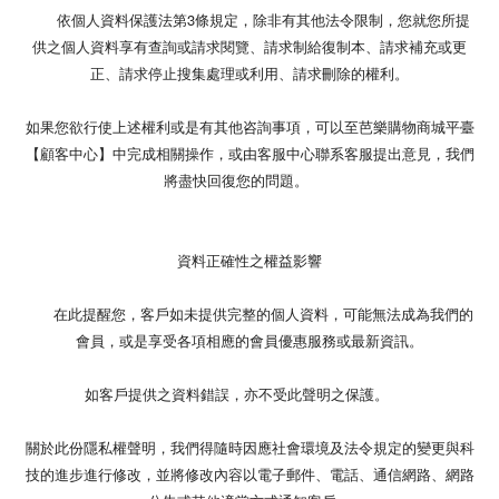
依個人資料保護法第3條規定，除非有其他法令限制，您就您所提
供之個人資料享有查詢或請求閱覽、請求制給復制本、請求補充或更
正、請求停止搜集處理或利用、請求刪除的權利。
如果您欲行使上述權利或是有其他咨詢事項，可以至芭樂購物商城平臺
【顧客中心】中完成相關操作，或由客服中心聯系客服提出意見，我們
將盡快回復您的問題。
資料正確性之權益影響
在此提醒您，客戶如未提供完整的個人資料，可能無法成為我們的
會員，或是享受各項相應的會員優惠服務或最新資訊。
如客戶提供之資料錯誤，亦不受此聲明之保護。
關於此份隱私權聲明，我們得隨時因應社會環境及法令規定的變更與科
技的進步進行修改，並將修改內容以電子郵件、電話、通信網路、網路