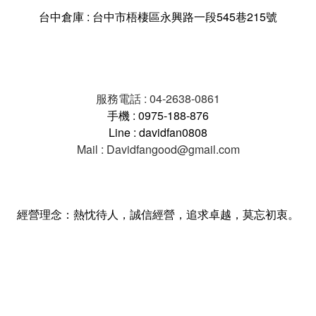
台中倉庫 : 台中市梧棲區永興路一段545巷215號
服務電話 : 04-2638-0861
手機 : 0975-188-876
Line : davidfan0808
Mail : Davidfangood@gmail.com
經營理念：熱忱待人，誠信經營，追求卓越，莫忘初衷。