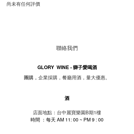
尚未有任何評價
聯絡我們
GLORY WINE - 獅子愛喝酒
。
團購，
企業採購，餐廳用酒，量大優惠
酒
店面地點：台中麗寶樂園B期1樓
時間 ：每天 AM 11: 00 ~ PM 9 : 00