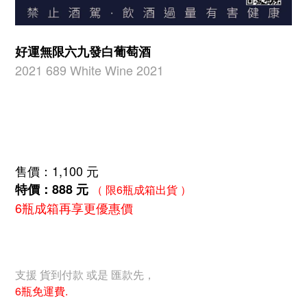
好運無限六九發白葡萄酒
2021 689 White Wine 2021
售價：1,100 元
特價：888 元
（ 限6瓶成箱出貨 ）
6瓶成箱再享更優惠價
支援 貨到付款 或是 匯款先，
6瓶免運費.