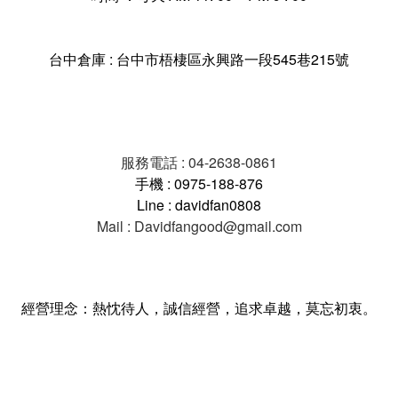
台中倉庫 : 台中市梧棲區永興路一段545巷215號
服務電話 : 04-2638-0861
手機 : 0975-188-876
Line : davidfan0808
Mail : Davidfangood@gmail.com
經營理念：熱忱待人，誠信經營，追求卓越，莫忘初衷。