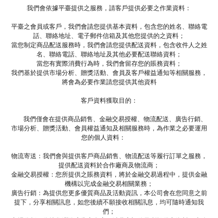
我們會依據平臺提供之服務，請客戶提供必要之作業資料：
平臺之會員或客戶，我們會請您提供基本資料，包含您的姓名、聯絡電
話、聯絡地址、電子郵件信箱及其他您提供的之資料；
當您制定商品配送服務時，我們會請您提供配送資料，包含收件人之姓
名、聯絡電話、聯絡地址及其他必要配送聯絡資料；
當您有實際消費行為時，我們會留存您的賬務資料；
我們基於提供市場分析、贈獎活動、會員及客戶權益通知等相關服務，
將會為必要作業請您提供其他資料
客戶資料獲取目的：
我們僅會在提供商品銷售、金融交易授權、物流配送、廣告行銷、
市場分析、贈獎活動、會員權益通知及相關服務時，為作業之必要運用
您的個人資料：
物流寄送：我們會與提供客戶商品銷售、物流配送等履行訂單之服務，
提供配送資料於合作廠商及物流商；
金融交易授權：您所提供之賬務資料，將於金融交易過程中，提供金融
機構以完成金融交易相關業務；
廣告行銷：為提供您更多優質商品及活動資訊，本公司會在您同意之前
提下，分享相關訊息，如您後續不願接收相關訊息，均可隨時通知我
們；