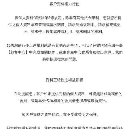
客戶資料權力行使
依個人資料保護法第3條規定，除非有其他法令限制，您就您所提
供之個人資料享有查詢或請求閱覽、請求制給復制本、請求補充或更
正、請求停止搜集處理或利用、請求刪除的權利。
如果您欲行使上述權利或是有其他咨詢事項，可以至芭樂購物商城平臺
【顧客中心】中完成相關操作，或由客服中心聯系客服提出意見，我們
將盡快回復您的問題。
資料正確性之權益影響
在此提醒您，客戶如未提供完整的個人資料，可能無法成為我們的
會員，或是享受各項相應的會員優惠服務或最新資訊。
如客戶提供之資料錯誤，亦不受此聲明之保護。
關於此份隱私權聲明，我們得隨時因應社會環境及法令規定的變更與科