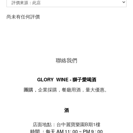
尚未有任何評價
聯絡我們
GLORY WINE - 獅子愛喝酒
。
團購，
企業採購，餐廳用酒，量大優惠
酒
店面地點：台中麗寶樂園B期1樓
時間 ：每天 AM 11: 00 ~ PM 9 : 00