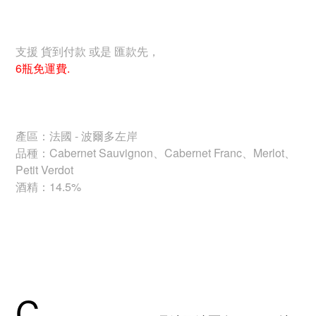
支援 貨到付款 或是 匯款先，
6瓶免運費.
產區：法國 - 波爾多左岸
品種：Cabernet Sauvignon、Cabernet Franc、Merlot、
Petit Verdot
酒精：14.5%
C