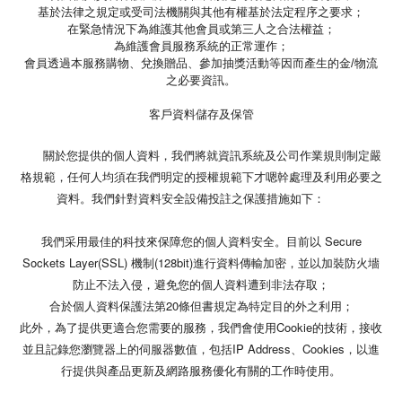
基於法律之規定或受司法機關與其他有權基於法定程序之要求；
在緊急情況下為維護其他會員或第三人之合法權益；
為維護會員服務系統的正常運作；
會員透過本服務購物、兌換贈品、參加抽獎活動等因而產生的金/物流
之必要資訊。
客戶資料儲存及保管
關於您提供的個人資料，我們將就資訊系統及公司作業規則制定嚴
格規範，任何人均須在我們明定的授權規範下才嗯幹處理及利用必要之
資料。我們針對資料安全設備投註之保護措施如下：
我們采用最佳的科技來保障您的個人資料安全。目前以 Secure
Sockets Layer(SSL) 機制(128bit)進行資料傳輸加密，並以加裝防火墻
防止不法入侵，避免您的個人資料遭到非法存取；
合於個人資料保護法第20條但書規定為特定目的外之利用；
此外，為了提供更適合您需要的服務，我們會使用Cookie的技術，接收
並且記錄您瀏覽器上的伺服器數值，包括IP Address、Cookies，以進
行提供與產品更新及網路服務優化有關的工作時使用。