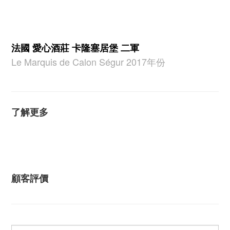
法國 愛心酒莊 卡隆塞居堡 二軍
Le Marquis de Calon Ségur
2017年份
了解更多
顧客評價