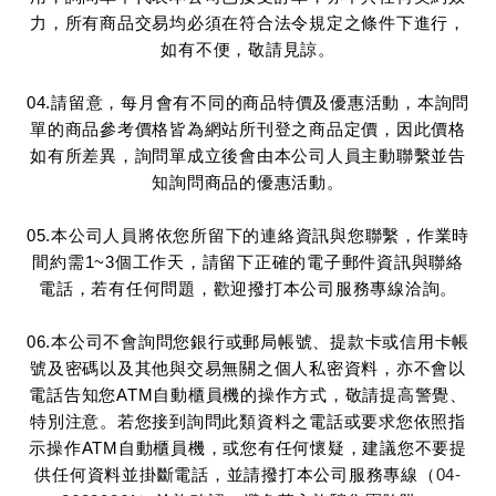
力，所有商品交易均必須在符合法令規定之條件下進行，
如有不便，敬請見諒。
04.請留意，每月會有不同的商品特價及優惠活動，本詢問
單的商品參考價格皆為網站所刊登之商品定價，因此價格
如有所差異，詢問單成立後會由本公司人員主動聯繫並告
知詢問商品的優惠活動。
05.本公司人員將依您所留下的連絡資訊與您聯繫，作業時
間約需1~3個工作天，請留下正確的電子郵件資訊與聯絡
電話，若有任何問題，歡迎撥打本公司服務專線洽詢。
06.本公司不會詢問您銀行或郵局帳號、提款卡或信用卡帳
號及密碼以及其他與交易無關之個人私密資料，亦不會以
電話告知您ATM自動櫃員機的操作方式，敬請提高警覺、
特別注意。若您接到詢問此類資料之電話或要求您依照指
示操作ATM自動櫃員機，或您有任何懷疑，建議您不要提
供任何資料並掛斷電話，並請撥打本公司服務專線（
04-