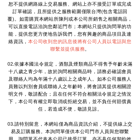
恕不提供網路線上交易服務、網站上亦不接受訂單或完成
訂單確認，且所提供之服務範圍僅限台灣(包含電話回
覆)。如需購買本網站所陳列或本公司所銷售之相關商品，
可以直接電話洽詢您鄰近門市；本網站只提供詢問單的功
能，提供您更方便地告訴我們，您有興趣的商品項目及連
絡資訊，
本公司收到您的訊息後將有公司人員以電話與您
聯繫並提供服務
。
02.依據本國法令規定，酒類及煙類商品不得售予年齡未滿
十八歲之青少年，故於詢問相關商品時，請務必確認會員
及聯絡人均為年滿十八歲以上之成年人。如本公司服務人
員難以判別會員或聯絡人之年齡時，將會請其提供相關證
明文件，敬請配合；且在任何不符合相關法令規定之情況
下，本公司有權立即取消或拒絕交易，並不負任何賠償責
任，若造成不便，敬請見諒。
03.請特別留意，本網站僅為商品資訊介紹，不提供線上交
易及訂購服務。本詢問單僅供本公司門市人員與您聯繫
用，詢問單不代表本公司已接受訂單，亦不具任何契約效