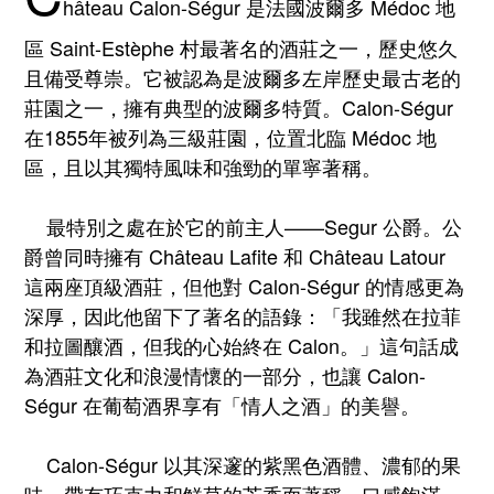
hâteau Calon-Ségur 是法國波爾多 Médoc 地
區 Saint-Estèphe 村最著名的酒莊之一，歷史悠久
且備受尊崇。它被認為是波爾多左岸歷史最古老的
莊園之一，擁有典型的波爾多特質。Calon-Ségur
在1855年被列為三級莊園，位置北臨 Médoc 地
區，且以其獨特風味和強勁的單寧著稱。
最特別之處在於它的前主人——Segur 公爵。公
爵曾同時擁有 Château Lafite 和 Château Latour
這兩座頂級酒莊，但他對 Calon-Ségur 的情感更為
深厚，因此他留下了著名的語錄：「我雖然在拉菲
和拉圖釀酒，但我的心始終在 Calon。」這句話成
為酒莊文化和浪漫情懷的一部分，也讓 Calon-
Ségur 在葡萄酒界享有「情人之酒」的美譽。
Calon-Ségur 以其深邃的紫黑色酒體、濃郁的果
味、帶有巧克力和鮮草的芳香而著稱，口感飽滿，