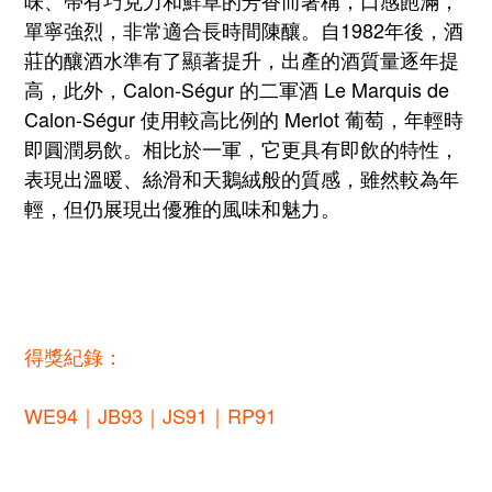
單寧強烈，非常適合長時間陳釀。自1982年後，酒
莊的釀酒水準有了顯著提升，出產的酒質量逐年提
高，此外，Calon-Ségur 的二軍酒 Le Marquis de
Calon-Ségur 使用較高比例的 Merlot 葡萄，年輕時
即圓潤易飲。相比於一軍，它更具有即飲的特性，
表現出溫暖、絲滑和天鵝絨般的質感，雖然較為年
輕，但仍展現出優雅的風味和魅力。
得獎紀錄：
WE94｜JB93｜JS91｜RP91