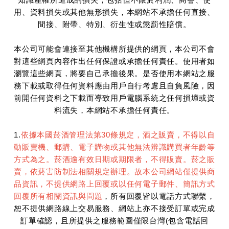
用、資料損失或其他無形損失，本網站不承擔任何直接、
間接、附帶、特別、衍生性或懲罰性賠償。
本公司可能會連接至其他機構所提供的網頁，本公司不會
對這些網頁內容作出任何保證或承擔任何責任。使用者如
瀏覽這些網頁，將要自己承擔後果。是否使用本網站之服
務下載或取得任何資料應由用戶自行考慮且自負風險，因
前開任何資料之下載而導致用戶電腦系統之任何損壞或資
料流失，本網站不承擔任何責任。
1.
依據本國菸酒管理法第30條規定，酒之販賣，不得以自
動販賣機、郵購、電子購物或其他無法辨識購買者年齡等
方式為之。菸酒逾有效日期或期限者，不得販賣。菸之販
賣，依菸害防制法相關規定辦理。故本公司網站僅提供商
品資訊，不提供網路上回覆或以任何電子郵件、簡訊方式
回覆所有相關資訊與問題
，所有回覆皆以電話方式聯繫，
恕不提供網路線上交易服務、網站上亦不接受訂單或完成
訂單確認，且所提供之服務範圍僅限台灣(包含電話回