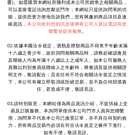
覆)。如需購買本網站所陳列或本公司所銷售之相關商品，
可以直接電話洽詢您鄰近門市；本網站只提供詢問單的功
能，提供您更方便地告訴我們，您有興趣的商品項目及連
絡資訊，
本公司收到您的訊息後將有公司人員以電話與您
聯繫並提供服務
。
02.依據本國法令規定，酒類及煙類商品不得售予年齡未滿
十八歲之青少年，故於詢問相關商品時，請務必確認會員
及聯絡人均為年滿十八歲以上之成年人。如本公司服務人
員難以判別會員或聯絡人之年齡時，將會請其提供相關證
明文件，敬請配合；且在任何不符合相關法令規定之情況
下，本公司有權立即取消或拒絕交易，並不負任何賠償責
任，若造成不便，敬請見諒。
03.請特別留意，本網站僅為商品資訊介紹，不提供線上交
易及訂購服務。本詢問單僅供本公司門市人員與您聯繫
用，詢問單不代表本公司已接受訂單，亦不具任何契約效
力，所有商品交易均必須在符合法令規定之條件下進行，
如有不便，敬請見諒。