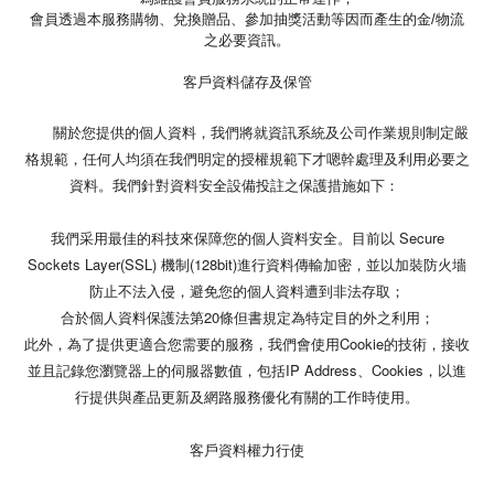
會員透過本服務購物、兌換贈品、參加抽獎活動等因而產生的金/物流
之必要資訊。
客戶資料儲存及保管
關於您提供的個人資料，我們將就資訊系統及公司作業規則制定嚴
格規範，任何人均須在我們明定的授權規範下才嗯幹處理及利用必要之
資料。我們針對資料安全設備投註之保護措施如下：
我們采用最佳的科技來保障您的個人資料安全。目前以 Secure
Sockets Layer(SSL) 機制(128bit)進行資料傳輸加密，並以加裝防火墻
防止不法入侵，避免您的個人資料遭到非法存取；
合於個人資料保護法第20條但書規定為特定目的外之利用；
此外，為了提供更適合您需要的服務，我們會使用Cookie的技術，接收
並且記錄您瀏覽器上的伺服器數值，包括IP Address、Cookies，以進
行提供與產品更新及網路服務優化有關的工作時使用。
客戶資料權力行使