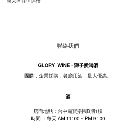
尚未有任何評價
聯絡我們
GLORY WINE - 獅子愛喝酒
。
團購，
企業採購，餐廳用酒，量大優惠
酒
店面地點：台中麗寶樂園B期1樓
時間 ：每天 AM 11: 00 ~ PM 9 : 00