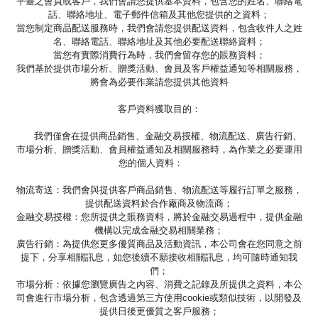
平臺之會員或客戶，我們會請您提供基本資料，包含您的姓名、聯絡電
話、聯絡地址、電子郵件信箱及其他您提供的之資料；
當您制定商品配送服務時，我們會請您提供配送資料，包含收件人之姓
名、聯絡電話、聯絡地址及其他必要配送聯絡資料；
當您有實際消費行為時，我們會留存您的賬務資料；
我們基於提供市場分析、贈獎活動、會員及客戶權益通知等相關服務，
將會為必要作業請您提供其他資料
客戶資料獲取目的：
我們僅會在提供商品銷售、金融交易授權、物流配送、廣告行銷、
市場分析、贈獎活動、會員權益通知及相關服務時，為作業之必要運用
您的個人資料：
物流寄送：我們會與提供客戶商品銷售、物流配送等履行訂單之服務，
提供配送資料於合作廠商及物流商；
金融交易授權：您所提供之賬務資料，將於金融交易過程中，提供金融
機構以完成金融交易相關業務；
廣告行銷：為提供您更多優質商品及活動資訊，本公司會在您同意之前
提下，分享相關訊息，如您後續不願接收相關訊息，均可隨時通知我
們；
市場分析：依據您瀏覽廣告之內容、消費之記錄及所提供之資料，本公
司會進行市場分析，包含透過第三方使用cookie或類似技術，以開發及
提供日後更優質之客戶服務；