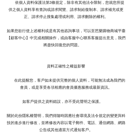
依個人資料保護法第3條規定，除非有其他法令限制，您就您所提
供之個人資料享有查詢或請求閱覽、請求制給復制本、請求補充或更
正、請求停止搜集處理或利用、請求刪除的權利。
如果您欲行使上述權利或是有其他咨詢事項，可以至芭樂購物商城平臺
【顧客中心】中完成相關操作，或由客服中心聯系客服提出意見，我們
將盡快回復您的問題。
資料正確性之權益影響
在此提醒您，客戶如未提供完整的個人資料，可能無法成為我們的
會員，或是享受各項相應的會員優惠服務或最新資訊。
如客戶提供之資料錯誤，亦不受此聲明之保護。
關於此份隱私權聲明，我們得隨時因應社會環境及法令規定的變更與科
技的進步進行修改，並將修改內容以電子郵件、電話、通信網路、網路
公告或其他適當方式通知客戶。