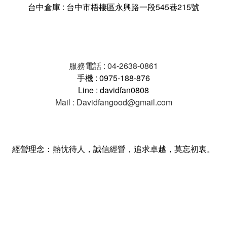
台中倉庫 : 台中市梧棲區永興路一段545巷215號
服務電話 : 04-2638-0861
手機 : 0975-188-876
Line : davidfan0808
Mail : Davidfangood@gmail.com
經營理念：熱忱待人，誠信經營，追求卓越，莫忘初衷。