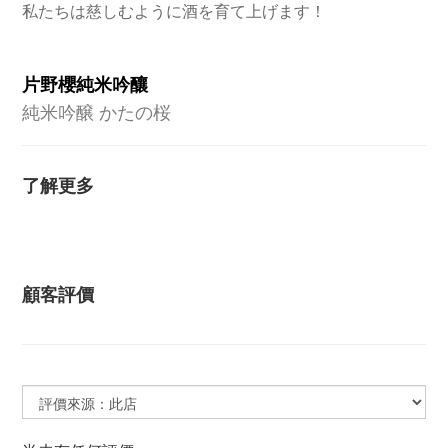
私たちは慈しむように酒を育て上げます！
片野櫻純米吟釀
純米吟醸 かたの桜
了解更多
顧客評價