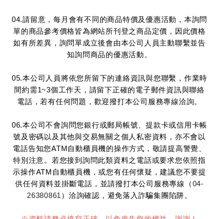
04.請留意，每月會有不同的商品特價及優惠活動，本詢問
單的商品參考價格皆為網站所刊登之商品定價，因此價格
如有所差異，詢問單成立後會由本公司人員主動聯繫並告
知詢問商品的優惠活動。
05.本公司人員將依您所留下的連絡資訊與您聯繫，作業時
間約需1~3個工作天，請留下正確的電子郵件資訊與聯絡
電話，若有任何問題，歡迎撥打本公司服務專線洽詢。
06.本公司不會詢問您銀行或郵局帳號、提款卡或信用卡帳
號及密碼以及其他與交易無關之個人私密資料，亦不會以
電話告知您ATM自動櫃員機的操作方式，敬請提高警覺、
特別注意。若您接到詢問此類資料之電話或要求您依照指
示操作ATM自動櫃員機，或您有任何懷疑，建議您不要提
供任何資料並掛斷電話，並請撥打本公司服務專線（
04-
26380861
）洽詢確認，避免落入詐騙集團陷阱。
※資料請務必填寫正確，以免喪失您的權益，謝謝！