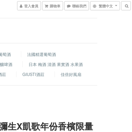
登入會員
購物車
聯絡我們
繁體中文
葡萄酒
法國精選葡萄酒
精釀啤酒
日本 梅酒 清酒 果實酒 水果酒
i酒莊
GIUSTI酒莊
佳倍好風扇
彌生X凱歌年份香檳限量