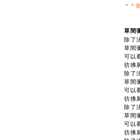
＊＊全
草間
除了
草間
可以
彷彿
除了
草間
可以
彷彿
除了
草間
可以
彷彿