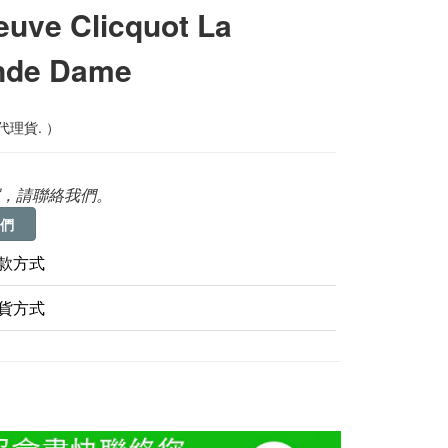
uve Clicquot La
nde Dame
代理貨. ）
，請聯絡我們。
們
款方式
貨方式