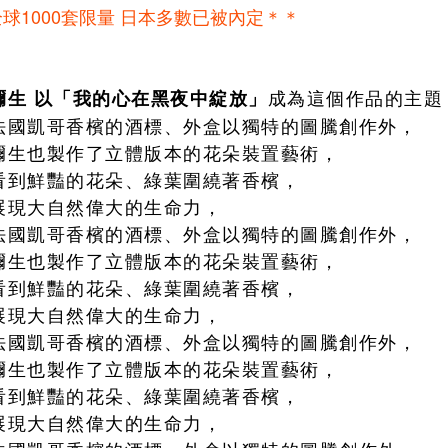
球1000套限量 日本多數已被內定＊＊
成為這個作品的主題
彌生
以「我的心在黑夜中綻放」
法國凱哥香檳的酒標、外盒以獨特的圖騰創作外，
彌生也製作了立體版本的花朵裝置藝術，
看到鮮豔的花朵、綠葉圍繞著香檳，
展現大自然偉大的生命力，
法國凱哥香檳的酒標、外盒以獨特的圖騰創作外，
彌生也製作了立體版本的花朵裝置藝術，
看到鮮豔的花朵、綠葉圍繞著香檳，
展現大自然偉大的生命力，
法國凱哥香檳的酒標、外盒以獨特的圖騰創作外，
彌生也製作了立體版本的花朵裝置藝術，
看到鮮豔的花朵、綠葉圍繞著香檳，
展現大自然偉大的生命力，