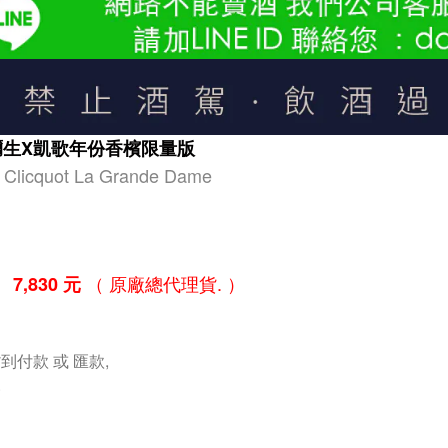
彌生X凱歌年份香檳限量版
 Clicquot La Grande Dame
（ 原廠總代理貨. ）
7,830 元
到付款 或 匯款,
.