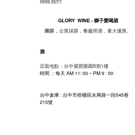
聯絡我們
GLORY WINE - 獅子愛喝酒
。
團購，
企業採購，餐廳用酒，量大優惠
酒
店面地點：台中麗寶樂園B期1樓
時間 ：每天 AM 11: 00 ~ PM 9 : 00
台中倉庫 : 台中市梧棲區永興路一段545巷
215號