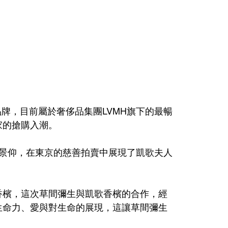
國香檳品牌，目前屬於奢侈品集團LVMH旗下的最暢
家的搶購入潮。
人表示景仰，在東京的慈善拍賣中展現了凱歌夫人
香檳，這次草間彌生與凱歌香檳的合作，經
生命力、愛與對生命的展現，這讓草間彌生