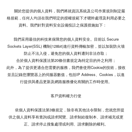
關於您提供的個人資料，我們將就資訊系統及公司作業規則制定嚴
格規範，任何人均須在我們明定的授權規範下才嗯幹處理及利用必要之
資料。我們針對資料安全設備投註之保護措施如下：
我們采用最佳的科技來保障您的個人資料安全。目前以 Secure
Sockets Layer(SSL) 機制(128bit)進行資料傳輸加密，並以加裝防火墻
防止不法入侵，避免您的個人資料遭到非法存取；
合於個人資料保護法第20條但書規定為特定目的外之利用；
此外，為了提供更適合您需要的服務，我們會使用Cookie的技術，接收
並且記錄您瀏覽器上的伺服器數值，包括IP Address、Cookies，以進
行提供與產品更新及網路服務優化有關的工作時使用。
客戶資料權力行使
依個人資料保護法第3條規定，除非有其他法令限制，您就您所提
供之個人資料享有查詢或請求閱覽、請求制給復制本、請求補充或更
正、請求停止搜集處理或利用、請求刪除的權利。