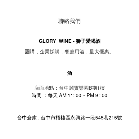
聯絡我們
GLORY WINE - 獅子愛喝酒
。
團購，
企業採購，餐廳用酒，量大優惠
酒
店面地點：台中麗寶樂園B期1樓
時間 ：每天 AM 11: 00 ~ PM 9 : 00
台中倉庫 : 台中市梧棲區永興路一段545巷215號