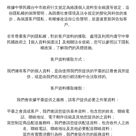
根據中華民國台中市政府行文規定為維護個人資料安全維護等規定，這
份隱私權的保障聲明，為因應社會環境及法令規定的變化與科技的進
步，為保護客戶隱私，有權修改這份公告聲明，並盡速更新與告知客
戶。
非常尊重客戶的隱私權，對於客戶資料的獲取、處理及利用均遵守中華
民國政府之【個人資料保護法】及相關法令規範，您可以參照以下隱私
權政策，了解我們的具體措施。
客戶資料獲取方式：
我們擁有客戶的個人資料，是由使用我們所提供的平臺的註冊會員所提
供，或是由我們在其他行銷活動中合法取得的。
客戶資料獲取種類：
我們會依據平臺提供之服務，請客戶提供必要之作業資料：
平臺之會員或客戶，我們會請您提供基本資料，包含您的姓名、聯絡電
話、聯絡地址、電子郵件信箱及其他您提供的之資料；
當您制定商品配送服務時，我們會請您提供配送資料，包含收件人之姓
名、聯絡電話、聯絡地址及其他必要配送聯絡資料；
當您有實際消費行為時，我們會留存您的賬務資料；