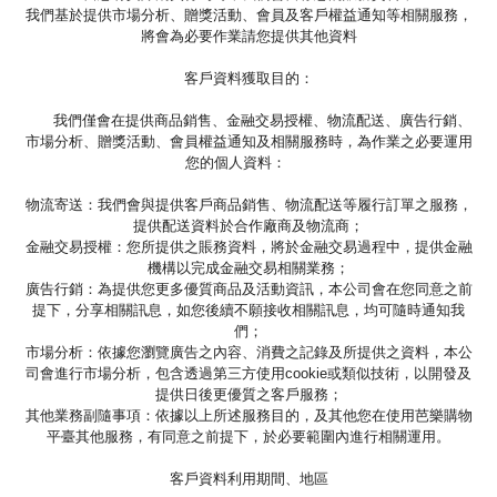
我們基於提供市場分析、贈獎活動、會員及客戶權益通知等相關服務，
將會為必要作業請您提供其他資料
客戶資料獲取目的：
我們僅會在提供商品銷售、金融交易授權、物流配送、廣告行銷、
市場分析、贈獎活動、會員權益通知及相關服務時，為作業之必要運用
您的個人資料：
物流寄送：我們會與提供客戶商品銷售、物流配送等履行訂單之服務，
提供配送資料於合作廠商及物流商；
金融交易授權：您所提供之賬務資料，將於金融交易過程中，提供金融
機構以完成金融交易相關業務；
廣告行銷：為提供您更多優質商品及活動資訊，本公司會在您同意之前
提下，分享相關訊息，如您後續不願接收相關訊息，均可隨時通知我
們；
市場分析：依據您瀏覽廣告之內容、消費之記錄及所提供之資料，本公
司會進行市場分析，包含透過第三方使用cookie或類似技術，以開發及
提供日後更優質之客戶服務；
其他業務副隨事項：依據以上所述服務目的，及其他您在使用芭樂購物
平臺其他服務，有同意之前提下，於必要範圍內進行相關運用。
客戶資料利用期間、地區