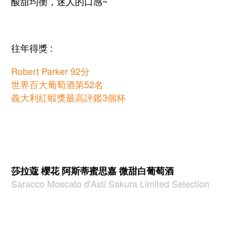
酸甜均衡，迷人的口感~
往年得獎 :
Robert Parker 92分
世界百大葡萄酒第52名
義大利紅蝦獎最高評鑑3個杯
莎拉蔻 櫻花 阿斯蒂蜜思嘉 微甜白葡萄酒
Saracco Moscato d'Asti Sakura Limited Selection