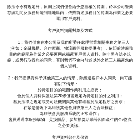
除法令令有規定外，原則上我們僅會給予您授權的範圍，於本公司營業
存續期間及服務所能到達地區內，依照前述服務目的範圍為作業之必要
運用客戶資料。
客戶資料揭露對象及方式
1：我們僅會在本公司及我們所委任處理營業相關事務之第三人
（例如：金融機構、合作廠商、物流商等服務提供者），依照前述服務
目的的範圍為作業之必要運用或揭露客戶個人資料。除非另有法令規
範，或另行取得您的同意，否則我們不會向前述以外之第三人揭露您的
個人資料。
2：我們提供資料予其他第三人的情形，除經過客戶本人同意，尚可能
有以下情形：
於特定目的的範圍作業利用之必要；
合於個人資料保護法第20條但書規定為特定目的外之利用；
基於法律之規定或受司法機關與其他有權基於法定程序之要求；
在緊急情況下為維護其他會員或第三人之合法權益；
為維護會員服務系統的正常運作；
會員透過本服務購物、兌換贈品、參加抽獎活動等因而產生的金/物流
之必要資訊。
客戶資料儲存及保管