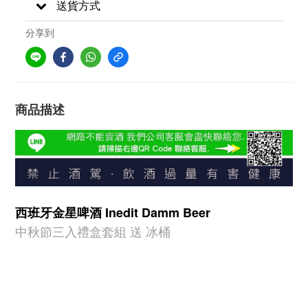
送貨方式
分享到
商品描述
西班牙金星啤酒 Inedit Damm Beer
中秋節三入禮盒套組 送 冰桶