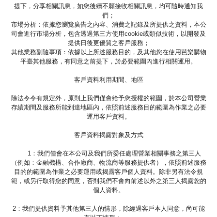
提下，分享相關訊息，如您後續不願接收相關訊息，均可隨時通知我
們；
市場分析：依據您瀏覽廣告之內容、消費之記錄及所提供之資料，本公
司會進行市場分析，包含透過第三方使用cookie或類似技術，以開發及
提供日後更優質之客戶服務；
其他業務副隨事項：依據以上所述服務目的，及其他您在使用芭樂購物
平臺其他服務，有同意之前提下，於必要範圍內進行相關運用。
客戶資料利用期間、地區
除法令令有規定外，原則上我們僅會給予您授權的範圍，於本公司營業
存續期間及服務所能到達地區內，依照前述服務目的範圍為作業之必要
運用客戶資料。
客戶資料揭露對象及方式
1：我們僅會在本公司及我們所委任處理營業相關事務之第三人
（例如：金融機構、合作廠商、物流商等服務提供者），依照前述服務
目的的範圍為作業之必要運用或揭露客戶個人資料。除非另有法令規
範，或另行取得您的同意，否則我們不會向前述以外之第三人揭露您的
個人資料。
2：我們提供資料予其他第三人的情形，除經過客戶本人同意，尚可能