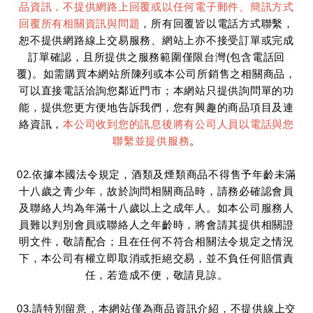
品資訊，不提供網路上回覆或以任何電子郵件、簡訊方式
回覆所有相關資訊與問題
，所有回覆皆以電話方式聯繫，
恕不提供網路線上交易服務、網站上亦不接受訂單或完成
訂單確認，且所提供之服務範圍僅限台灣(包含電話回
覆)。如需購買本網站所陳列或本公司所銷售之相關商品，
可以直接電話洽詢您鄰近門市；本網站只提供詢問單的功
能，提供您更方便地告訴我們，您有興趣的商品項目及連
絡資訊，
本公司收到您的訊息後將有公司人員以電話與您
聯繫並提供服務
。
02.依據本國法令規定，酒類及煙類商品不得售予年齡未滿
十八歲之青少年，故於詢問相關商品時，請務必確認會員
及聯絡人均為年滿十八歲以上之成年人。如本公司服務人
員難以判別會員或聯絡人之年齡時，將會請其提供相關證
明文件，敬請配合；且在任何不符合相關法令規定之情況
下，本公司有權立即取消或拒絕交易，並不負任何賠償責
任，若造成不便，敬請見諒。
03.請特別留意，本網站僅為商品資訊介紹，不提供線上交