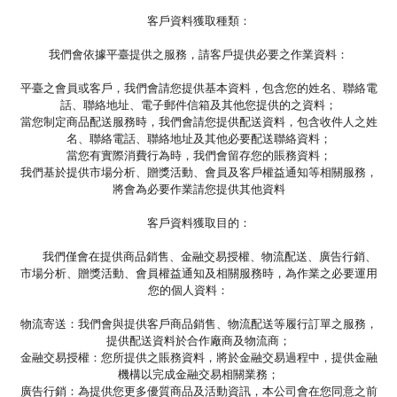
客戶資料獲取種類：
我們會依據平臺提供之服務，請客戶提供必要之作業資料：
平臺之會員或客戶，我們會請您提供基本資料，包含您的姓名、聯絡電
話、聯絡地址、電子郵件信箱及其他您提供的之資料；
當您制定商品配送服務時，我們會請您提供配送資料，包含收件人之姓
名、聯絡電話、聯絡地址及其他必要配送聯絡資料；
當您有實際消費行為時，我們會留存您的賬務資料；
我們基於提供市場分析、贈獎活動、會員及客戶權益通知等相關服務，
將會為必要作業請您提供其他資料
客戶資料獲取目的：
我們僅會在提供商品銷售、金融交易授權、物流配送、廣告行銷、
市場分析、贈獎活動、會員權益通知及相關服務時，為作業之必要運用
您的個人資料：
物流寄送：我們會與提供客戶商品銷售、物流配送等履行訂單之服務，
提供配送資料於合作廠商及物流商；
金融交易授權：您所提供之賬務資料，將於金融交易過程中，提供金融
機構以完成金融交易相關業務；
廣告行銷：為提供您更多優質商品及活動資訊，本公司會在您同意之前