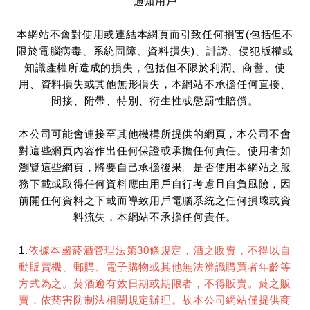
通知用戶
本網站不會對使用或連結本網頁而引致任何損害(包括但不
限於電腦病毒、系統固障、資料損失)、誹謗、侵犯版權或
知識產權所造成的損失，包括但不限於利潤、商譽、使
用、資料損失或其他無形損失，本網站不承擔任何直接、
間接、附帶、特別、衍生性或懲罰性賠償。
本公司可能會連接至其他機構所提供的網頁，本公司不會
對這些網頁內容作出任何保證或承擔任何責任。使用者如
瀏覽這些網頁，將要自己承擔後果。是否使用本網站之服
務下載或取得任何資料應由用戶自行考慮且自負風險，因
前開任何資料之下載而導致用戶電腦系統之任何損壞或資
料流失，本網站不承擔任何責任。
1.
依據本國菸酒管理法第30條規定，酒之販賣，不得以自
動販賣機、郵購、電子購物或其他無法辨識購買者年齡等
方式為之。菸酒逾有效日期或期限者，不得販賣。菸之販
賣，依菸害防制法相關規定辦理。故本公司網站僅提供商