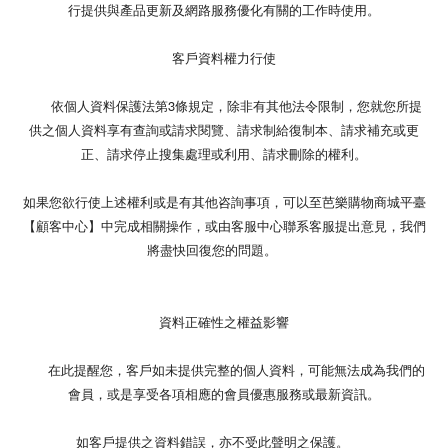
行提供與產品更新及網路服務優化有關的工作時使用。
客戶資料權力行使
依個人資料保護法第3條規定，除非有其他法令限制，您就您所提
供之個人資料享有查詢或請求閱覽、請求制給復制本、請求補充或更
正、請求停止搜集處理或利用、請求刪除的權利。
如果您欲行使上述權利或是有其他咨詢事項，可以至芭樂購物商城平臺
【顧客中心】中完成相關操作，或由客服中心聯系客服提出意見，我們
將盡快回復您的問題。
資料正確性之權益影響
在此提醒您，客戶如未提供完整的個人資料，可能無法成為我們的
會員，或是享受各項相應的會員優惠服務或最新資訊。
如客戶提供之資料錯誤，亦不受此聲明之保護。