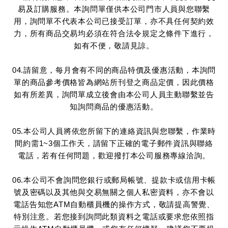
易及訂購服務。本詢問單僅供本公司門市人員與您聯繫
用，詢問單不代表本公司已接受訂單，亦不具任何契約效
力，所有商品交易均必須在符合法令規定之條件下進行，
如有不便，敬請見諒。
04.請留意，每月會有不同的商品特價及優惠活動，本詢問
單的商品參考價格皆為網站所刊登之商品定價，因此價格
如有所差異，詢問單成立後會由本公司人員主動聯繫並告
知詢問商品的優惠活動。
05.本公司人員將依您所留下的連絡資訊與您聯繫，作業時
間約需1~3個工作天，請留下正確的電子郵件資訊與聯絡
電話，若有任何問題，歡迎撥打本公司服務專線洽詢。
06.本公司不會詢問您銀行或郵局帳號、提款卡或信用卡帳
號及密碼以及其他與交易無關之個人私密資料，亦不會以
電話告知您ATM自動櫃員機的操作方式，敬請提高警覺、
特別注意。若您接到詢問此類資料之電話或要求您依照指