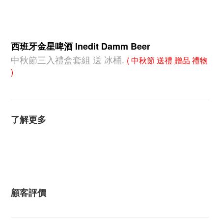
西班牙金星啤酒 Inedit Damm Beer
中秋節三入禮盒套組 送 冰桶.
( 中秋節 送禮 贈品 禮物
)
了解更多
顧客評價