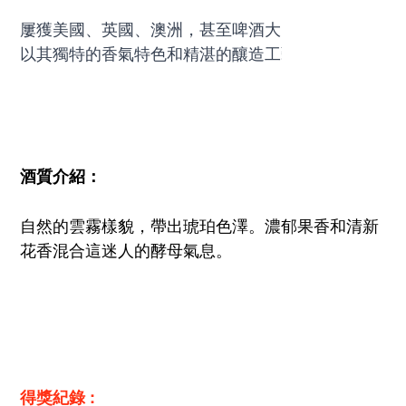
屢獲美國、英國、澳洲，甚至啤酒大國比利時等地的
以其獨特的香氣特色和精湛的釀造工藝，在全球啤酒
酒質介紹：
自然的雲霧樣貌，帶出琥珀色澤。濃郁果香和清新
花香混合這迷人的酵
母氣息。
得獎紀錄 :