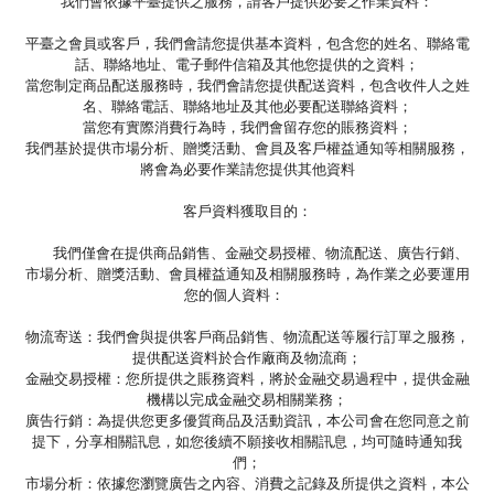
我們會依據平臺提供之服務，請客戶提供必要之作業資料：
平臺之會員或客戶，我們會請您提供基本資料，包含您的姓名、聯絡電
話、聯絡地址、電子郵件信箱及其他您提供的之資料；
當您制定商品配送服務時，我們會請您提供配送資料，包含收件人之姓
名、聯絡電話、聯絡地址及其他必要配送聯絡資料；
當您有實際消費行為時，我們會留存您的賬務資料；
我們基於提供市場分析、贈獎活動、會員及客戶權益通知等相關服務，
將會為必要作業請您提供其他資料
客戶資料獲取目的：
我們僅會在提供商品銷售、金融交易授權、物流配送、廣告行銷、
市場分析、贈獎活動、會員權益通知及相關服務時，為作業之必要運用
您的個人資料：
物流寄送：我們會與提供客戶商品銷售、物流配送等履行訂單之服務，
提供配送資料於合作廠商及物流商；
金融交易授權：您所提供之賬務資料，將於金融交易過程中，提供金融
機構以完成金融交易相關業務；
廣告行銷：為提供您更多優質商品及活動資訊，本公司會在您同意之前
提下，分享相關訊息，如您後續不願接收相關訊息，均可隨時通知我
們；
市場分析：依據您瀏覽廣告之內容、消費之記錄及所提供之資料，本公