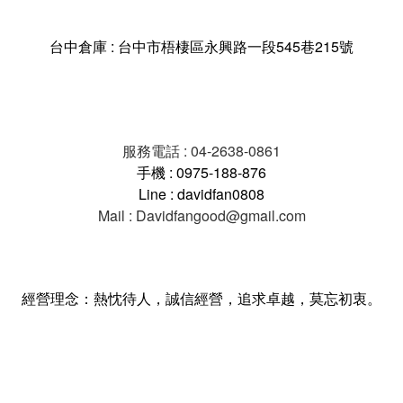
台中倉庫 : 台中市梧棲區永興路一段545巷215號
服務電話 : 04-2638-0861
手機 : 0975-188-876
Line : davidfan0808
Mail : Davidfangood@gmail.com
經營理念：熱忱待人，誠信經營，追求卓越，莫忘初衷。