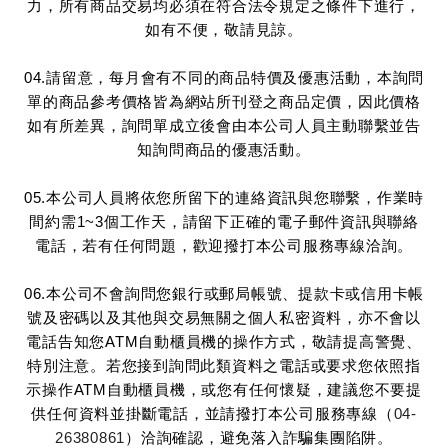
力，所有商品交易均必須在符合法令規定之條件下進行，
如有不便，敬請見諒。
04.請留意，每月會有不同的商品特價及優惠活動，本詢問
單的商品參考價格皆為網站所刊登之商品定價，因此價格
如有所差異，詢問單成立後會由本公司人員主動聯繫並告
知詢問商品的優惠活動。
05.本公司人員將依您所留下的連絡資訊與您聯繫，作業時
間約需1~3個工作天，請留下正確的電子郵件資訊與聯絡
電話，若有任何問題，歡迎撥打本公司服務專線洽詢。
06.本公司不會詢問您銀行或郵局帳號、提款卡或信用卡帳
號及密碼以及其他與交易無關之個人私密資料，亦不會以
電話告知您ATM自動櫃員機的操作方式，敬請提高警覺、
特別注意。若您接到詢問此類資料之電話或要求您依照指
示操作ATM自動櫃員機，或您有任何懷疑，建議您不要提
供任何資料並掛斷電話，並請撥打本公司服務專線（
04-
26380861
）洽詢確認，避免落入詐騙集團陷阱。