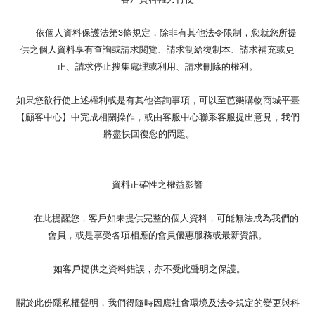
依個人資料保護法第3條規定，除非有其他法令限制，您就您所提
供之個人資料享有查詢或請求閱覽、請求制給復制本、請求補充或更
正、請求停止搜集處理或利用、請求刪除的權利。
如果您欲行使上述權利或是有其他咨詢事項，可以至芭樂購物商城平臺
【顧客中心】中完成相關操作，或由客服中心聯系客服提出意見，我們
將盡快回復您的問題。
資料正確性之權益影響
在此提醒您，客戶如未提供完整的個人資料，可能無法成為我們的
會員，或是享受各項相應的會員優惠服務或最新資訊。
如客戶提供之資料錯誤，亦不受此聲明之保護。
關於此份隱私權聲明，我們得隨時因應社會環境及法令規定的變更與科