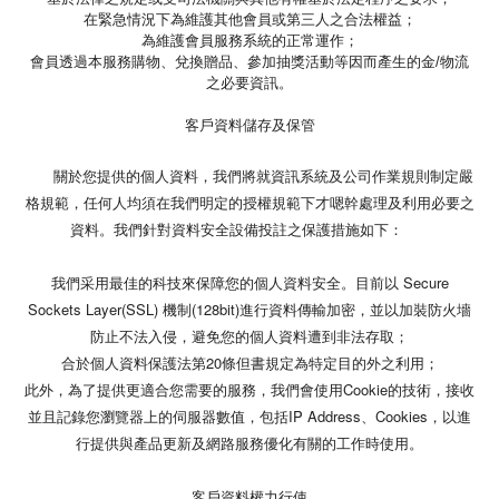
在緊急情況下為維護其他會員或第三人之合法權益；
為維護會員服務系統的正常運作；
會員透過本服務購物、兌換贈品、參加抽獎活動等因而產生的金/物流
之必要資訊。
客戶資料儲存及保管
關於您提供的個人資料，我們將就資訊系統及公司作業規則制定嚴
格規範，任何人均須在我們明定的授權規範下才嗯幹處理及利用必要之
資料。我們針對資料安全設備投註之保護措施如下：
我們采用最佳的科技來保障您的個人資料安全。目前以 Secure
Sockets Layer(SSL) 機制(128bit)進行資料傳輸加密，並以加裝防火墻
防止不法入侵，避免您的個人資料遭到非法存取；
合於個人資料保護法第20條但書規定為特定目的外之利用；
此外，為了提供更適合您需要的服務，我們會使用Cookie的技術，接收
並且記錄您瀏覽器上的伺服器數值，包括IP Address、Cookies，以進
行提供與產品更新及網路服務優化有關的工作時使用。
客戶資料權力行使