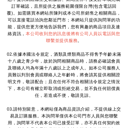
訂單確認，且所提供之服務範圍僅限台灣(包含電話回
覆)。如需購買本網站所陳列或本公司所銷售之相關商品，
可以直接電話洽詢您鄰近門市；本網站只提供詢問單的功
能，提供您更方便地告訴我們，您有興趣的商品項目及連
絡資訊，
本公司收到您的訊息後將有公司人員以電話與您
聯繫並提供服務
。
02.依據本國法令規定，酒類及煙類商品不得售予年齡未滿
十八歲之青少年，故於詢問相關商品時，請務必確認會員
及聯絡人均為年滿十八歲以上之成年人。如本公司服務人
員難以判別會員或聯絡人之年齡時，將會請其提供相關證
明文件，敬請配合；且在任何不符合相關法令規定之情況
下，本公司有權立即取消或拒絕交易，並不負任何賠償責
任，若造成不便，敬請見諒。
03.請特別留意，本網站僅為商品資訊介紹，不提供線上交
易及訂購服務。本詢問單僅供本公司門市人員與您聯繫
用，詢問單不代表本公司已接受訂單，亦不具任何契約效