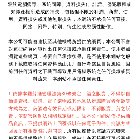
限於電腦病毒、系統固障、資料損失)、誹謗、侵犯版權或
知識產權所造成的損失，包括但不限於利潤、商譽、使
用、資料損失或其他無形損失，本網站不承擔任何直接、
間接、附帶、特別、衍生性或懲罰性賠償。
本公司可能會連接至其他機構所提供的網頁，本公司不會
對這些網頁內容作出任何保證或承擔任何責任。使用者如
瀏覽這些網頁，將要自己承擔後果。是否使用本網站之服
務下載或取得任何資料應由用戶自行考慮且自負風險，因
前開任何資料之下載而導致用戶電腦系統之任何損壞或資
料流失，本網站不承擔任何責任。
1.
依據本國菸酒管理法第30條規定，酒之販賣，不得以自
動販賣機、郵購、電子購物或其他無法辨識購買者年齡等
方式為之。菸酒逾有效日期或期限者，不得販賣。菸之販
賣，依菸害防制法相關規定辦理。故本公司網站僅提供商
品資訊，不提供網路上回覆或以任何電子郵件、簡訊方式
回覆所有相關資訊與問題
，所有回覆皆以電話方式聯繫，
恕不提供網路線上交易服務、網站上亦不接受訂單或完成