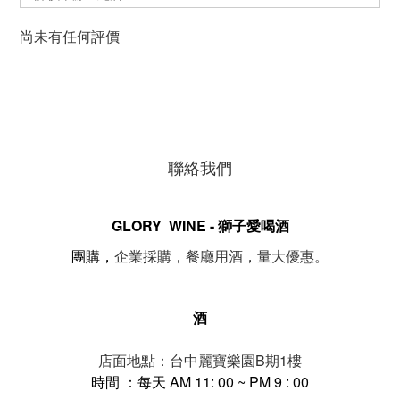
尚未有任何評價
聯絡我們
GLORY WINE - 獅子愛喝酒
。
團購，
企業採購，餐廳用酒，量大優惠
酒
店面地點：台中麗寶樂園B期1樓
時間 ：每天 AM 11: 00 ~ PM 9 : 00