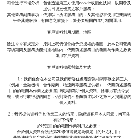
司會進行市場分析，包含透過第三方使用cookie或類似技術，以開發及
提供日後更優質之客戶服務；
其他業務副隨事項：依據以上所述服務目的，及其他您在使用芭樂購物
平臺其他服務，有同意之前提下，於必要範圍內進行相關運用。
客戶資料利用期間、地區
除法令令有規定外，原則上我們僅會給予您授權的範圍，於本公司營業
存續期間及服務所能到達地區內，依照前述服務目的範圍為作業之必要
運用客戶資料。
客戶資料揭露對象及方式
1：我們僅會在本公司及我們所委任處理營業相關事務之第三人
（例如：金融機構、合作廠商、物流商等服務提供者），依照前述服務
目的的範圍為作業之必要運用或揭露客戶個人資料。除非另有法令規
範，或另行取得您的同意，否則我們不會向前述以外之第三人揭露您的
個人資料。
2：我們提供資料予其他第三人的情形，除經過客戶本人同意，尚可能
有以下情形：
於特定目的的範圍作業利用之必要；
合於個人資料保護法第20條但書規定為特定目的外之利用；
基於法律之規定或受司法機關與其他有權基於法定程序之要求；