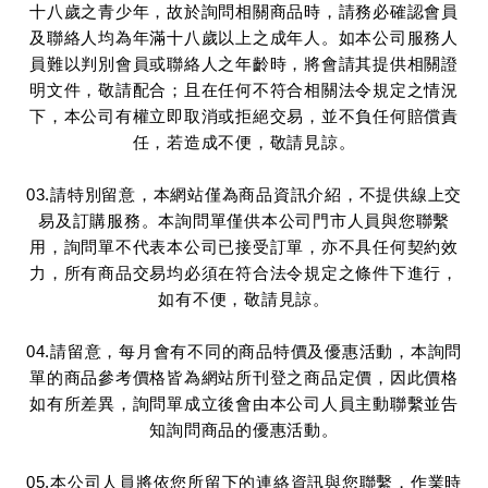
十八歲之青少年，故於詢問相關商品時，請務必確認會員
及聯絡人均為年滿十八歲以上之成年人。如本公司服務人
員難以判別會員或聯絡人之年齡時，將會請其提供相關證
明文件，敬請配合；且在任何不符合相關法令規定之情況
下，本公司有權立即取消或拒絕交易，並不負任何賠償責
任，若造成不便，敬請見諒。
03.請特別留意，本網站僅為商品資訊介紹，不提供線上交
易及訂購服務。本詢問單僅供本公司門市人員與您聯繫
用，詢問單不代表本公司已接受訂單，亦不具任何契約效
力，所有商品交易均必須在符合法令規定之條件下進行，
如有不便，敬請見諒。
04.請留意，每月會有不同的商品特價及優惠活動，本詢問
單的商品參考價格皆為網站所刊登之商品定價，因此價格
如有所差異，詢問單成立後會由本公司人員主動聯繫並告
知詢問商品的優惠活動。
05.本公司人員將依您所留下的連絡資訊與您聯繫，作業時