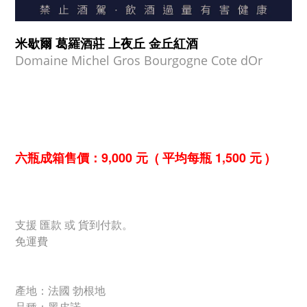
米歇爾 葛羅酒莊 上夜丘 金丘紅酒
Domaine Michel Gros Bourgogne
Cote dOr
六瓶成箱售價：9,000 元 ( 平均每瓶 1,500 元 )
支援 匯款 或 貨到付款。
免運費
產地：法國 勃根地
品種：黑皮諾