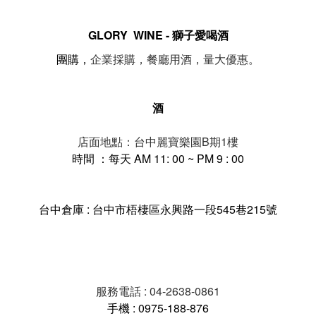
GLORY WINE - 獅子愛喝酒
。
團購，
企業採購，餐廳用酒，量大優惠
酒
店面地點：台中麗寶樂園B期1樓
時間 ：每天 AM 11: 00 ~ PM 9 : 00
台中倉庫 : 台中市梧棲區永興路一段545巷215號
服務電話 : 04-2638-0861
手機 : 0975-188-876