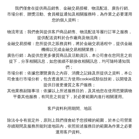
我們僅會在提供商品銷售、金融交易授權、物流配送、廣告行銷、
市場分析、贈獎活動、會員權益通知及相關服務時，為作業之必要運用
您的個人資料：
物流寄送：我們會與提供客戶商品銷售、物流配送等履行訂單之服務，
提供配送資料於合作廠商及物流商；
金融交易授權：您所提供之賬務資料，將於金融交易過程中，提供金融
機構以完成金融交易相關業務；
廣告行銷：為提供您更多優質商品及活動資訊，本公司會在您同意之前
提下，分享相關訊息，如您後續不願接收相關訊息，均可隨時通知我
們；
市場分析：依據您瀏覽廣告之內容、消費之記錄及所提供之資料，本公
司會進行市場分析，包含透過第三方使用cookie或類似技術，以開發及
提供日後更優質之客戶服務；
其他業務副隨事項：依據以上所述服務目的，及其他您在使用芭樂購物
平臺其他服務，有同意之前提下，於必要範圍內進行相關運用。
客戶資料利用期間、地區
除法令令有規定外，原則上我們僅會給予您授權的範圍，於本公司營業
存續期間及服務所能到達地區內，依照前述服務目的範圍為作業之必要
運用客戶資料。