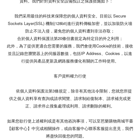
資料。我們針對資料安全設備投註之保護措施如下：
我們采用最佳的科技來保障您的個人資料安全。目前以 Secure
Sockets Layer(SSL) 機制(128bit)進行資料傳輸加密，並以加裝防火墻
防止不法入侵，避免您的個人資料遭到非法存取；
合於個人資料保護法第20條但書規定為特定目的外之利用；
此外，為了提供更適合您需要的服務，我們會使用Cookie的技術，接收
並且記錄您瀏覽器上的伺服器數值，包括IP Address、Cookies，以進
行提供與產品更新及網路服務優化有關的工作時使用。
客戶資料權力行使
依個人資料保護法第3條規定，除非有其他法令限制，您就您所提
供之個人資料享有查詢或請求閱覽、請求制給復制本、請求補充或更
正、請求停止搜集處理或利用、請求刪除的權利。
如果您欲行使上述權利或是有其他咨詢事項，可以至芭樂購物商城平臺
【顧客中心】中完成相關操作，或由客服中心聯系客服提出意見，我們
將盡快回復您的問題。