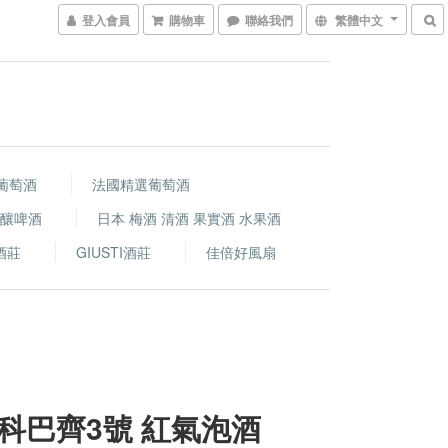
登入會員
購物車
聯絡我們
繁體中文
葡萄酒
法國精選葡萄酒
精釀啤酒
日本 梅酒 清酒 果實酒 水果酒
i酒莊
GIUSTI酒莊
佳倍好風扇
科巴齊3號 紅氣泡酒