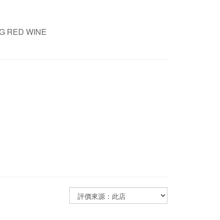
G RED WINE