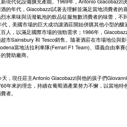
新現代化設備擴充產能。1969年，Antonio Giacob
酒的年代，Giacobazzi試著去理解並滿足當地消費
烈水果味與活潑氣泡的飲品征服無數消費者的味蕾，不到十年
80年代，美國市場的巨大成功讓酒莊開始併購其他小型的
百人，以滿足國際市場的強勁需求；1986年，Giacob
超市Sainsbury 和 Tesco銷售。隨著酒莊在市場地位與影
dena當地法拉利車隊(Ferrari F1 Team)、環義自由車賽(
事的贊助廠商。
守60年來的理念，持續在葡萄酒產業努力不懈，以當地特
消費者。