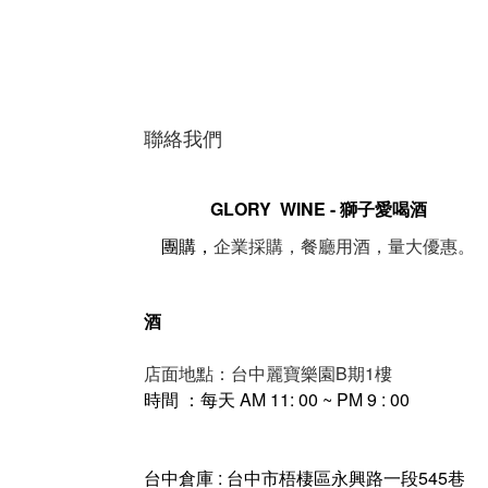
聯絡我們
GLORY WINE - 獅子愛喝酒
。
團購，
企業採購，餐廳用酒，量大優惠
酒
店面地點：台中麗寶樂園B期1樓
時間 ：每天 AM 11: 00 ~ PM 9 : 00
台中倉庫 : 台中市梧棲區永興路一段545巷