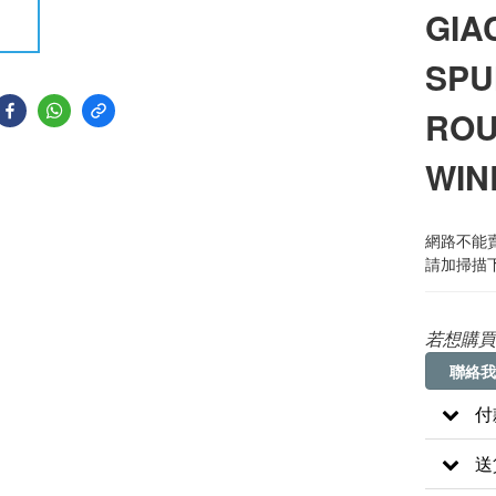
GIA
SPU
ROU
WIN
網路不能賣
請加掃描下方
若想購買
聯絡我
付
送