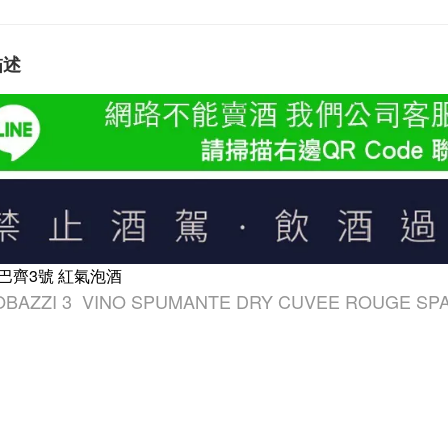
描述
巴齊3號 紅氣泡酒
OBAZZI 3 VINO SPUMANTE DRY CUVEE ROUGE SP