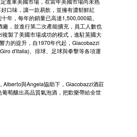
azzi決定進軍美國市場，在當年美國市場尚未熟
者的喜好口味，讓一款易飲，並擁有濃郁鮮紅
，每年的銷量已高達1,500,000箱。
釀酒廠，並進行第二次產能擴充，員工人數也
azzi複製了美國市場成功的模式，進駐英國大
響力的提升，自1970年代起，Giacobazzi
Giro d'Italia)、排球、足球與拳擊等各項運
色葡萄釀出高品質氣泡酒，把歡樂帶給全世