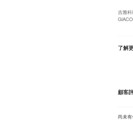
吉雅科
GIACO
了解
顧客
尚未有