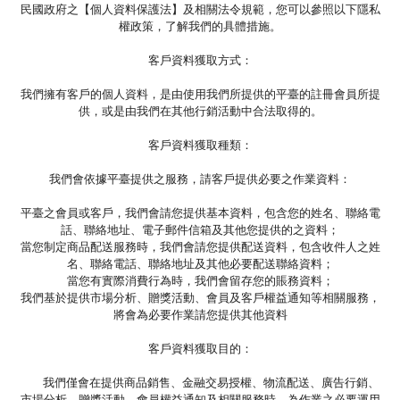
民國政府之【個人資料保護法】及相關法令規範，您可以參照以下隱私
權政策，了解我們的具體措施。
客戶資料獲取方式：
我們擁有客戶的個人資料，是由使用我們所提供的平臺的註冊會員所提
供，或是由我們在其他行銷活動中合法取得的。
客戶資料獲取種類：
我們會依據平臺提供之服務，請客戶提供必要之作業資料：
平臺之會員或客戶，我們會請您提供基本資料，包含您的姓名、聯絡電
話、聯絡地址、電子郵件信箱及其他您提供的之資料；
當您制定商品配送服務時，我們會請您提供配送資料，包含收件人之姓
名、聯絡電話、聯絡地址及其他必要配送聯絡資料；
當您有實際消費行為時，我們會留存您的賬務資料；
我們基於提供市場分析、贈獎活動、會員及客戶權益通知等相關服務，
將會為必要作業請您提供其他資料
客戶資料獲取目的：
我們僅會在提供商品銷售、金融交易授權、物流配送、廣告行銷、
市場分析、贈獎活動、會員權益通知及相關服務時，為作業之必要運用