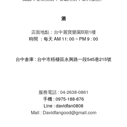
酒
店面地點：台中麗寶樂園B期1樓
時間 ：每天 AM 11: 00 ~ PM 9 : 00
台中倉庫 : 台中市梧棲區永興路一段545巷215號
服務電話 : 04-2638-0861
手機 : 0975-188-876
Line : davidfan0808
Mail : Davidfangood@gmail.com