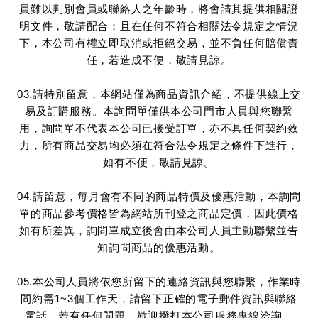
員難以判別會員或聯絡人之年齡時，將會請其提供相關證
明文件，敬請配合；且在任何不符合相關法令規定之情況
下，本公司有權立即取消或拒絕交易，並不負任何賠償責
任，若造成不便，敬請見諒。
03.請特別留意，本網站僅為商品資訊介紹，不提供線上交
易及訂購服務。本詢問單僅供本公司門市人員與您聯繫
用，詢問單不代表本公司已接受訂單，亦不具任何契約效
力，所有商品交易均必須在符合法令規定之條件下進行，
如有不便，敬請見諒。
04.請留意，每月會有不同的商品特價及優惠活動，本詢問
單的商品參考價格皆為網站所刊登之商品定價，因此價格
如有所差異，詢問單成立後會由本公司人員主動聯繫並告
知詢問商品的優惠活動。
05.本公司人員將依您所留下的連絡資訊與您聯繫，作業時
間約需1~3個工作天，請留下正確的電子郵件資訊與聯絡
電話，若有任何問題，歡迎撥打本公司服務專線洽詢。