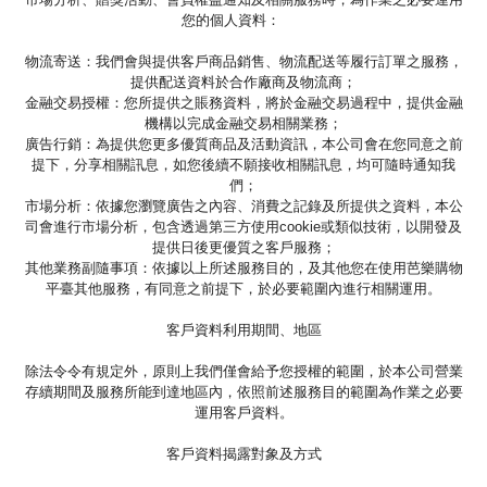
您的個人資料：
物流寄送：我們會與提供客戶商品銷售、物流配送等履行訂單之服務，
提供配送資料於合作廠商及物流商；
金融交易授權：您所提供之賬務資料，將於金融交易過程中，提供金融
機構以完成金融交易相關業務；
廣告行銷：為提供您更多優質商品及活動資訊，本公司會在您同意之前
提下，分享相關訊息，如您後續不願接收相關訊息，均可隨時通知我
們；
市場分析：依據您瀏覽廣告之內容、消費之記錄及所提供之資料，本公
司會進行市場分析，包含透過第三方使用cookie或類似技術，以開發及
提供日後更優質之客戶服務；
其他業務副隨事項：依據以上所述服務目的，及其他您在使用芭樂購物
平臺其他服務，有同意之前提下，於必要範圍內進行相關運用。
客戶資料利用期間、地區
除法令令有規定外，原則上我們僅會給予您授權的範圍，於本公司營業
存續期間及服務所能到達地區內，依照前述服務目的範圍為作業之必要
運用客戶資料。
客戶資料揭露對象及方式