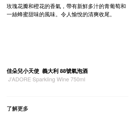
玫瑰花瓣和橙花的香氣，帶有新鮮多汁的青葡萄和
一絲蜂蜜甜味的風味。令人愉悅的清爽收尾。
佳朵兒小天使 義大利 88號氣泡酒
J'ADORE Sparkling Wine 750ml
了解更多