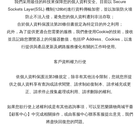
我們采用最佳的科技來保障您的個人資料安全。目前以 Secure
Sockets Layer(SSL) 機制(128bit)進行資料傳輸加密，並以加裝防火墻
防止不法入侵，避免您的個人資料遭到非法存取；
合於個人資料保護法第20條但書規定為特定目的外之利用；
此外，為了提供更適合您需要的服務，我們會使用Cookie的技術，接收
並且記錄您瀏覽器上的伺服器數值，包括IP Address、Cookies，以進
行提供與產品更新及網路服務優化有關的工作時使用。
客戶資料權力行使
依個人資料保護法第3條規定，除非有其他法令限制，您就您所提
供之個人資料享有查詢或請求閱覽、請求制給復制本、請求補充或更
正、請求停止搜集處理或利用、請求刪除的權利。
如果您欲行使上述權利或是有其他咨詢事項，可以至芭樂購物商城平臺
【顧客中心】中完成相關操作，或由客服中心聯系客服提出意見，我們
將盡快回復您的問題。