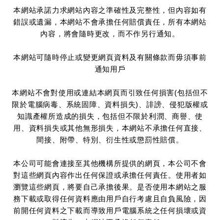
本網站承諾力求網站內容之準確性及完整性，但內容如有
錯誤或遺漏，本網站不會承擔任何賠償責任，所有本網站
內容，將會隨時更改，而不作另行通知。
本網站可隨時停止或變更網頁資料及有關條款而毋須事前
通知用戶
本網站不會對使用或連結本網頁而引致任何損害(包括但不
限於電腦病毒、系統固障、資料損失)、誹謗、侵犯版權或
知識產權所造成的損失，包括但不限於利潤、商譽、使
用、資料損失或其他無形損失，本網站不承擔任何直接、
間接、附帶、特別、衍生性或懲罰性賠償。
本公司可能會連接至其他機構所提供的網頁，本公司不會
對這些網頁內容作出任何保證或承擔任何責任。使用者如
瀏覽這些網頁，將要自己承擔後果。是否使用本網站之服
務下載或取得任何資料應由用戶自行考慮且自負風險，因
前開任何資料之下載而導致用戶電腦系統之任何損壞或資