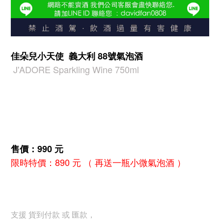
佳朵兒小天使 義大利 88號氣泡酒
J'ADORE Sparkling Wine 750ml
售價：990 元
限時特價：890 元 （ 再送一瓶小微氣泡酒 ）
支援 貨到付款 或 匯款，