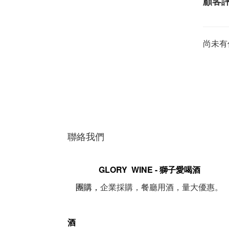
顧客
尚未有
聯絡我們
GLORY WINE - 獅子愛喝酒
。
團購，
企業採購，餐廳用酒，量大優惠
酒