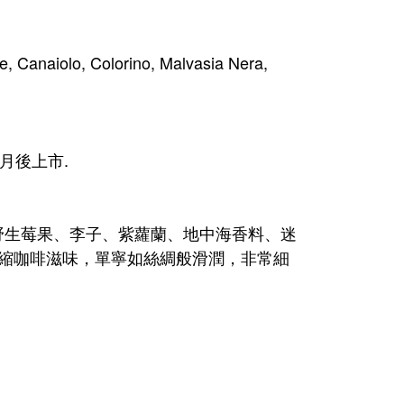
, Colorino, Malvasia Nera,
月後上市.
野生莓果、李子、紫蘿蘭、地中海香料、迷
濃縮咖啡滋味，單寧如絲綢般滑潤，非常細