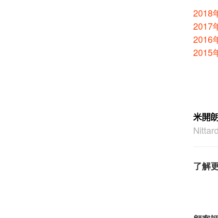
2018年
2017年
2016年
201
米開朗
Nitta
了解