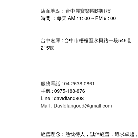
店面地點：台中麗寶樂園B期1樓
時間 ：每天 AM 11: 00 ~ PM 9 : 00
台中倉庫 : 台中市梧棲區永興路一段545巷
215號
服務電話 : 04-2638-0861
手機 : 0975-188-876
Line : davidfan0808
Mail : Davidfangood@gmail.com
經營理念：熱忱待人，誠信經營，追求卓越