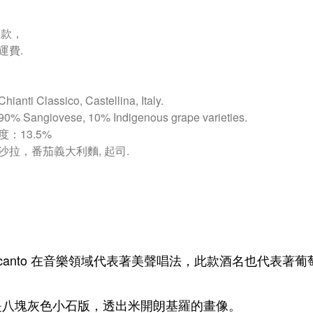
匯款，
運費.
anti Classico, Castellina, Italy.
 Sangiovese, 10% Indigenous grape varieties.
：13.5%
沙拉，番茄義大利麵, 起司.
lcanto 在音樂領域代表著美聲唱法，此款酒名也代表著
是八塊灰色小石版，透出米開朗基羅的畫像。