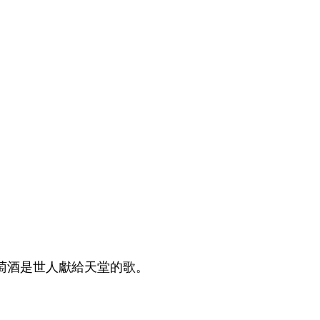
葡萄酒是世人獻給天堂的歌。