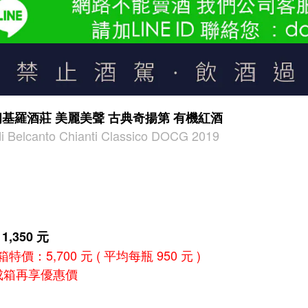
基羅酒莊 美麗美聲 古典奇揚第 有機紅酒
rdi Belcanto Chianti Classico DOCG 2019
,350 元
特價：5,700 元 ( 平均每瓶 950 元 )
成箱再享優惠價