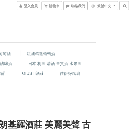
登入會員
購物車
聯絡我們
繁體中文
葡萄酒
法國精選葡萄酒
精釀啤酒
日本 梅酒 清酒 果實酒 水果酒
i酒莊
GIUSTI酒莊
佳倍好風扇
朗基羅酒莊 美麗美聲 古