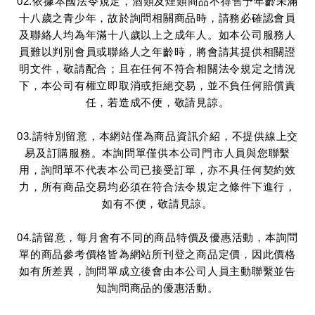
02.依據本國法令規定，酒類及煙類商品不得售予年齡未滿
十八歲之青少年，故於詢問相關商品時，請務必確認會員
及聯絡人均為年滿十八歲以上之成年人。如本公司服務人
員難以判別會員或聯絡人之年齡時，將會請其提供相關證
明文件，敬請配合；且在任何不符合相關法令規定之情況
下，本公司有權立即取消或拒絕交易，並不負任何賠償責
任，若造成不便，敬請見諒。
03.請特別留意，本網站僅為商品資訊介紹，不提供線上交
易及訂購服務。本詢問單僅供本公司門市人員與您聯繫
用，詢問單不代表本公司已接受訂單，亦不具任何契約效
力，所有商品交易均必須在符合法令規定之條件下進行，
如有不便，敬請見諒。
04.請留意，每月會有不同的商品特價及優惠活動，本詢問
單的商品參考價格皆為網站所刊登之商品定價，因此價格
如有所差異，詢問單成立後會由本公司人員主動聯繫並告
知詢問商品的優惠活動。