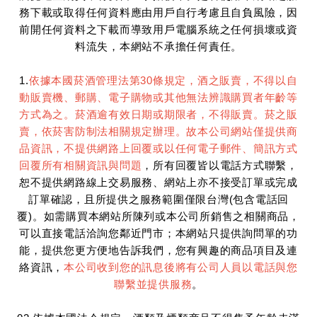
務下載或取得任何資料應由用戶自行考慮且自負風險，因
前開任何資料之下載而導致用戶電腦系統之任何損壞或資
料流失，本網站不承擔任何責任。
1.
依據本國菸酒管理法第30條規定，酒之販賣，不得以自
動販賣機、郵購、電子購物或其他無法辨識購買者年齡等
方式為之。菸酒逾有效日期或期限者，不得販賣。菸之販
賣，依菸害防制法相關規定辦理。故本公司網站僅提供商
品資訊，不提供網路上回覆或以任何電子郵件、簡訊方式
回覆所有相關資訊與問題
，所有回覆皆以電話方式聯繫，
恕不提供網路線上交易服務、網站上亦不接受訂單或完成
訂單確認，且所提供之服務範圍僅限台灣(包含電話回
覆)。如需購買本網站所陳列或本公司所銷售之相關商品，
可以直接電話洽詢您鄰近門市；本網站只提供詢問單的功
能，提供您更方便地告訴我們，您有興趣的商品項目及連
絡資訊，
本公司收到您的訊息後將有公司人員以電話與您
聯繫並提供服務
。