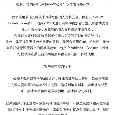
資料。我們針對資料安全設備投註之保護措施如下：
我們采用最佳的科技來保障您的個人資料安全。目前以 Secure
Sockets Layer(SSL) 機制(128bit)進行資料傳輸加密，並以加裝防火墻
防止不法入侵，避免您的個人資料遭到非法存取；
合於個人資料保護法第20條但書規定為特定目的外之利用；
此外，為了提供更適合您需要的服務，我們會使用Cookie的技術，接收
並且記錄您瀏覽器上的伺服器數值，包括IP Address、Cookies，以進
行提供與產品更新及網路服務優化有關的工作時使用。
客戶資料權力行使
依個人資料保護法第3條規定，除非有其他法令限制，您就您所提
供之個人資料享有查詢或請求閱覽、請求制給復制本、請求補充或更
正、請求停止搜集處理或利用、請求刪除的權利。
如果您欲行使上述權利或是有其他咨詢事項，可以至芭樂購物商城平臺
【顧客中心】中完成相關操作，或由客服中心聯系客服提出意見，我們