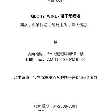
GLORY WINE - 獅子愛喝酒
。
團購，
企業採購，餐廳用酒，量大優惠
酒
店面地點：台中麗寶樂園B期1樓
時間 ：每天 AM 11: 00 ~ PM 9 : 00
台中倉庫 : 台中市梧棲區永興路一段545巷215號
服務電話 : 04-2638-0861