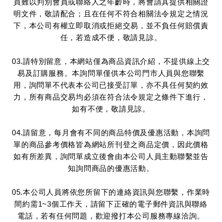
員難以判別會員或聯絡人之年齡時，將會請其提供相關證
明文件，敬請配合；且在任何不符合相關法令規定之情況
下，本公司有權立即取消或拒絕交易，並不負任何賠償責
任，若造成不便，敬請見諒。
03.請特別留意，本網站僅為商品資訊介紹，不提供線上交
易及訂購服務。本詢問單僅供本公司門市人員與您聯繫
用，詢問單不代表本公司已接受訂單，亦不具任何契約效
力，所有商品交易均必須在符合法令規定之條件下進行，
如有不便，敬請見諒。
04.請留意，每月會有不同的商品特價及優惠活動，本詢問
單的商品參考價格皆為網站所刊登之商品定價，因此價格
如有所差異，詢問單成立後會由本公司人員主動聯繫並告
知詢問商品的優惠活動。
05.本公司人員將依您所留下的連絡資訊與您聯繫，作業時
間約需1~3個工作天，請留下正確的電子郵件資訊與聯絡
電話，若有任何問題，歡迎撥打本公司服務專線洽詢。