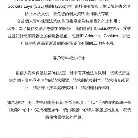
Sockets Layer(SSL) 機制(128bit)進行資料傳輸加密，並以加裝防火墻
防止不法入侵，避免您的個人資料遭到非法存取；
合於個人資料保護法第20條但書規定為特定目的外之利用；
此外，為了提供更適合您需要的服務，我們會使用Cookie的技術，接收
並且記錄您瀏覽器上的伺服器數值，包括IP Address、Cookies，以進
行提供與產品更新及網路服務優化有關的工作時使用。
客戶資料權力行使
依個人資料保護法第3條規定，除非有其他法令限制，您就您所提
供之個人資料享有查詢或請求閱覽、請求制給復制本、請求補充或更
正、請求停止搜集處理或利用、請求刪除的權利。
如果您欲行使上述權利或是有其他咨詢事項，可以至芭樂購物商城平臺
【顧客中心】中完成相關操作，或由客服中心聯系客服提出意見，我們
將盡快回復您的問題。