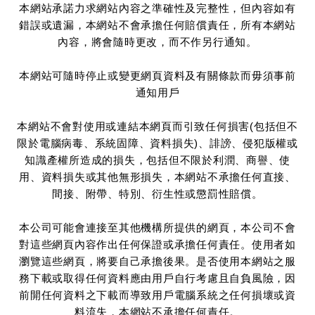
本網站承諾力求網站內容之準確性及完整性，但內容如有
錯誤或遺漏，本網站不會承擔任何賠償責任，所有本網站
內容，將會隨時更改，而不作另行通知。
本網站可隨時停止或變更網頁資料及有關條款而毋須事前
通知用戶
本網站不會對使用或連結本網頁而引致任何損害(包括但不
限於電腦病毒、系統固障、資料損失)、誹謗、侵犯版權或
知識產權所造成的損失，包括但不限於利潤、商譽、使
用、資料損失或其他無形損失，本網站不承擔任何直接、
間接、附帶、特別、衍生性或懲罰性賠償。
本公司可能會連接至其他機構所提供的網頁，本公司不會
對這些網頁內容作出任何保證或承擔任何責任。使用者如
瀏覽這些網頁，將要自己承擔後果。是否使用本網站之服
務下載或取得任何資料應由用戶自行考慮且自負風險，因
前開任何資料之下載而導致用戶電腦系統之任何損壞或資
料流失，本網站不承擔任何責任。