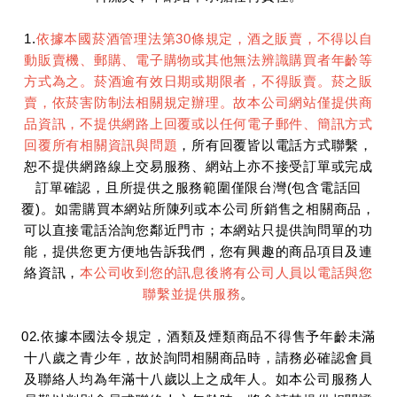
1.
依據本國菸酒管理法第30條規定，酒之販賣，不得以自
動販賣機、郵購、電子購物或其他無法辨識購買者年齡等
方式為之。菸酒逾有效日期或期限者，不得販賣。菸之販
賣，依菸害防制法相關規定辦理。故本公司網站僅提供商
品資訊，不提供網路上回覆或以任何電子郵件、簡訊方式
回覆所有相關資訊與問題
，所有回覆皆以電話方式聯繫，
恕不提供網路線上交易服務、網站上亦不接受訂單或完成
訂單確認，且所提供之服務範圍僅限台灣(包含電話回
覆)。如需購買本網站所陳列或本公司所銷售之相關商品，
可以直接電話洽詢您鄰近門市；本網站只提供詢問單的功
能，提供您更方便地告訴我們，您有興趣的商品項目及連
絡資訊，
本公司收到您的訊息後將有公司人員以電話與您
聯繫並提供服務
。
02.依據本國法令規定，酒類及煙類商品不得售予年齡未滿
十八歲之青少年，故於詢問相關商品時，請務必確認會員
及聯絡人均為年滿十八歲以上之成年人。如本公司服務人