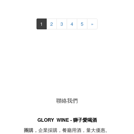
1
2
3
4
5
»
聯絡我們
GLORY WINE - 獅子愛喝酒
。
團購，
企業採購，餐廳用酒，量大優惠