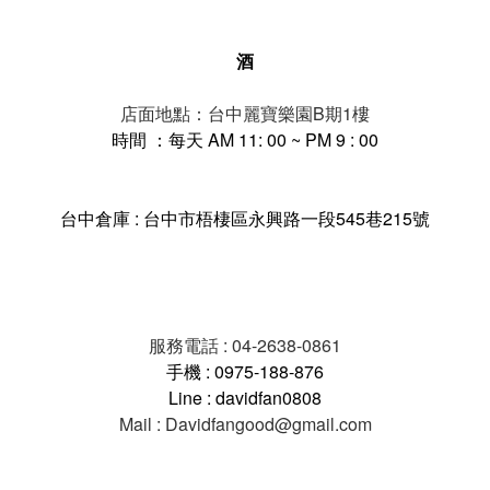
酒
店面地點：台中麗寶樂園B期1樓
時間 ：每天 AM 11: 00 ~ PM 9 : 00
台中倉庫 : 台中市梧棲區永興路一段545巷215號
服務電話 : 04-2638-0861
手機 : 0975-188-876
Line : davidfan0808
Mail : Davidfangood@gmail.com