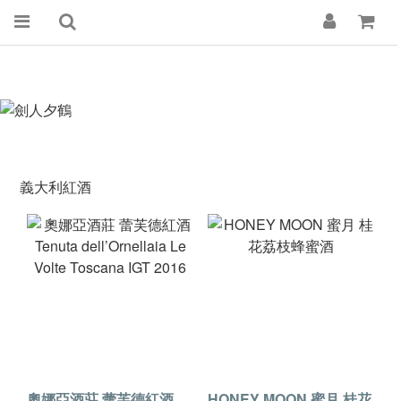
義大利紅酒
奧娜亞酒莊 蕾芙德紅酒
HONEY MOON 蜜月 桂花