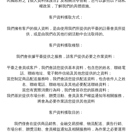
民國政府之【個人資料保護法】及相關法令規範，您可以參照以下隱私
權政策，了解我們的具體措施。
客戶資料獲取方式：
我們擁有客戶的個人資料，是由使用我們所提供的平臺的註冊會員所提
供，或是由我們在其他行銷活動中合法取得的。
客戶資料獲取種類：
我們會依據平臺提供之服務，請客戶提供必要之作業資料：
平臺之會員或客戶，我們會請您提供基本資料，包含您的姓名、聯絡電
話、聯絡地址、電子郵件信箱及其他您提供的之資料；
當您制定商品配送服務時，我們會請您提供配送資料，包含收件人之姓
名、聯絡電話、聯絡地址及其他必要配送聯絡資料；
當您有實際消費行為時，我們會留存您的賬務資料；
我們基於提供市場分析、贈獎活動、會員及客戶權益通知等相關服務，
將會為必要作業請您提供其他資料
客戶資料獲取目的：
我們僅會在提供商品銷售、金融交易授權、物流配送、廣告行銷、
市場分析、贈獎活動、會員權益通知及相關服務時，為作業之必要運用