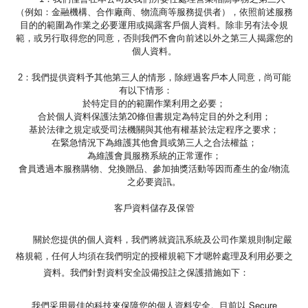
（例如：金融機構、合作廠商、物流商等服務提供者），依照前述服務
目的的範圍為作業之必要運用或揭露客戶個人資料。除非另有法令規
範，或另行取得您的同意，否則我們不會向前述以外之第三人揭露您的
個人資料。
2：我們提供資料予其他第三人的情形，除經過客戶本人同意，尚可能
有以下情形：
於特定目的的範圍作業利用之必要；
合於個人資料保護法第20條但書規定為特定目的外之利用；
基於法律之規定或受司法機關與其他有權基於法定程序之要求；
在緊急情況下為維護其他會員或第三人之合法權益；
為維護會員服務系統的正常運作；
會員透過本服務購物、兌換贈品、參加抽獎活動等因而產生的金/物流
之必要資訊。
客戶資料儲存及保管
關於您提供的個人資料，我們將就資訊系統及公司作業規則制定嚴
格規範，任何人均須在我們明定的授權規範下才嗯幹處理及利用必要之
資料。我們針對資料安全設備投註之保護措施如下：
我們采用最佳的科技來保障您的個人資料安全。目前以 Secure