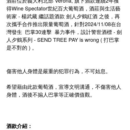
酒莊位於義大利北部 Verona, 旗下酒款連續2年獲
得Wine Spectator世紀百大葡萄酒，酒莊與生活藝
術家 - 楊武藏 繼話題酒款 劍人夕鶴紅酒 之後，再
次攜手合作推出限量葡萄酒，針對2024/11/08在台
灣發生 巴掌30連擊 暴力事件，設計警世酒標 - 劍
人夕鶴系列 - SEND TREE PAY is wrong ( 打巴掌
是不對的 ) 。
傷害他人身體是嚴重的犯罪行為，不可姑息。
希望藉由此款葡萄酒，宣導文明溝通，不傷害他人
身體，酒後不搧人巴掌等正確價值觀。
酒款介紹：