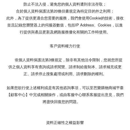
防止不法入侵，避免您的個人資料遭到非法存取；
合於個人資料保護法第20條但書規定為特定目的外之利用；
此外，為了提供更適合您需要的服務，我們會使用Cookie的技術，接收
並且記錄您瀏覽器上的伺服器數值，包括IP Address、Cookies，以進
行提供與產品更新及網路服務優化有關的工作時使用。
客戶資料權力行使
依個人資料保護法第3條規定，除非有其他法令限制，您就您所提
供之個人資料享有查詢或請求閱覽、請求制給復制本、請求補充或更
正、請求停止搜集處理或利用、請求刪除的權利。
如果您欲行使上述權利或是有其他咨詢事項，可以至芭樂購物商城平臺
【顧客中心】中完成相關操作，或由客服中心聯系客服提出意見，我們
將盡快回復您的問題。
資料正確性之權益影響