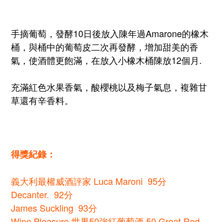
手摘葡萄，發酵10日後放入陳年過Amarone的橡木
桶，與桶中的葡萄皮二次再發酵，增加甜美的香
氣，使酒體更飽滿，在放入小橡木桶陳放12個月.
充滿紅色水果香氣，酸櫻桃以及梅子氣息，複雜甘
草還有辛香料。
得獎紀錄：
義大利最權威酒評家 Luca Maroni 95分
Decanter. 92分
James Suckling 93分
Wine Pleasure 世界50強紅葡萄酒 50 Great Red