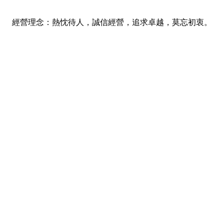
經營理念：熱忱待人，誠信經營，追求卓越，莫忘初衷。