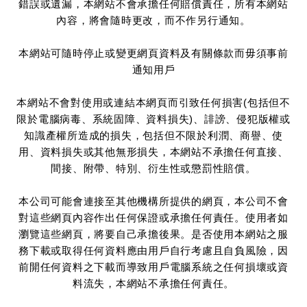
錯誤或遺漏，本網站不會承擔任何賠償責任，所有本網站
內容，將會隨時更改，而不作另行通知。
本網站可隨時停止或變更網頁資料及有關條款而毋須事前
通知用戶
本網站不會對使用或連結本網頁而引致任何損害(包括但不
限於電腦病毒、系統固障、資料損失)、誹謗、侵犯版權或
知識產權所造成的損失，包括但不限於利潤、商譽、使
用、資料損失或其他無形損失，本網站不承擔任何直接、
間接、附帶、特別、衍生性或懲罰性賠償。
本公司可能會連接至其他機構所提供的網頁，本公司不會
對這些網頁內容作出任何保證或承擔任何責任。使用者如
瀏覽這些網頁，將要自己承擔後果。是否使用本網站之服
務下載或取得任何資料應由用戶自行考慮且自負風險，因
前開任何資料之下載而導致用戶電腦系統之任何損壞或資
料流失，本網站不承擔任何責任。