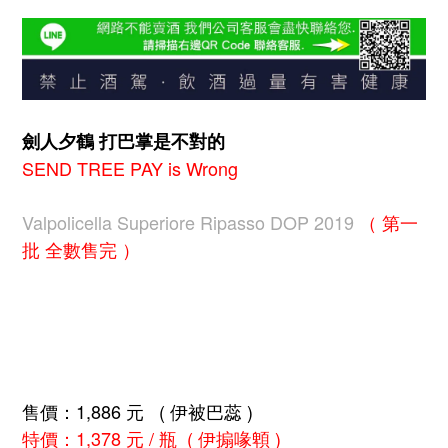
劍人夕鶴 打巴掌是不對的
SEND TREE PAY is Wrong
Valpolicella Superiore Ripasso DOP 2019
（ 第一
批 全數售完 ）
售價：1,886 元 ( 伊被巴蕊 )
特價：1,378 元 / 瓶 ( 伊搧喙䫌 )