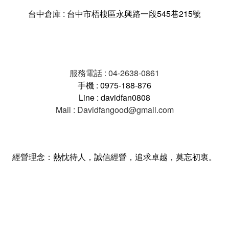
台中倉庫 : 台中市梧棲區永興路一段545巷215號
服務電話 : 04-2638-0861
手機 : 0975-188-876
Line : davidfan0808
Mail : Davidfangood@gmail.com
經營理念：熱忱待人，誠信經營，追求卓越，莫忘初衷。