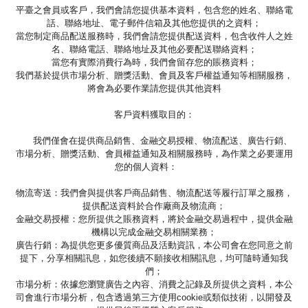
平臺之會員或客戶，我們會請您提供基本資料，包含您的姓名、聯絡電
話、聯絡地址、電子郵件信箱及其他您提供的之資料；
當您制定商品配送服務時，我們會請您提供配送資料，包含收件人之姓
名、聯絡電話、聯絡地址及其他必要配送聯絡資料；
當您有實際消費行為時，我們會留存您的賬務資料；
我們基於提供市場分析、贈獎活動、會員及客戶權益通知等相關服務，
將會為必要作業請您提供其他資料
客戶資料獲取目的：
我們僅會在提供商品銷售、金融交易授權、物流配送、廣告行銷、
市場分析、贈獎活動、會員權益通知及相關服務時，為作業之必要運用
您的個人資料：
物流寄送：我們會與提供客戶商品銷售、物流配送等履行訂單之服務，
提供配送資料於合作廠商及物流商；
金融交易授權：您所提供之賬務資料，將於金融交易過程中，提供金融
機構以完成金融交易相關業務；
廣告行銷：為提供您更多優質商品及活動資訊，本公司會在您同意之前
提下，分享相關訊息，如您後續不願接收相關訊息，均可隨時通知我
們；
市場分析：依據您瀏覽廣告之內容、消費之記錄及所提供之資料，本公
司會進行市場分析，包含透過第三方使用cookie或類似技術，以開發及