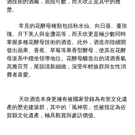
酒技術的酒藏，屈指可數，而天吹正是其中的翹
楚。
常見的花酵母種類包括秋水仙、向日葵、蔓玫
瑰、月下美人與金盞花等，而天吹更是極少數同時
掌握多種花酵母技術的酒造。此外，酒造亦陸續開
發出蘋果、香蕉、草莓等果香型酵母，使其在花酵
母派系中穩坐領導地位。花酵母釀造出的清酒香氣
高雅芬芳，尾韻清新細緻，深受年輕族群與女性消
費者喜愛。
天吹酒造本身更擁有被國家登錄為有形文化遺
產的歷史建築群，其中的「風神窖」也被指定為佐
賀縣文化遺產，極具觀賞與參訪價值。