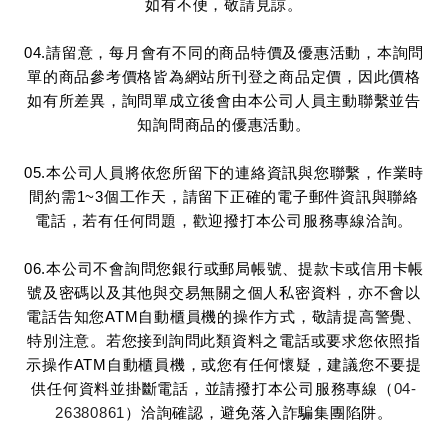
如有不便，敬請見諒。
04.請留意，每月會有不同的商品特價及優惠活動，本詢問
單的商品參考價格皆為網站所刊登之商品定價，因此價格
如有所差異，詢問單成立後會由本公司人員主動聯繫並告
知詢問商品的優惠活動。
05.本公司人員將依您所留下的連絡資訊與您聯繫，作業時
間約需1~3個工作天，請留下正確的電子郵件資訊與聯絡
電話，若有任何問題，歡迎撥打本公司服務專線洽詢。
06.本公司不會詢問您銀行或郵局帳號、提款卡或信用卡帳
號及密碼以及其他與交易無關之個人私密資料，亦不會以
電話告知您ATM自動櫃員機的操作方式，敬請提高警覺、
特別注意。若您接到詢問此類資料之電話或要求您依照指
示操作ATM自動櫃員機，或您有任何懷疑，建議您不要提
供任何資料並掛斷電話，並請撥打本公司服務專線（
04-
26380861
）洽詢確認，避免落入詐騙集團陷阱。