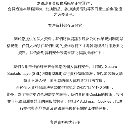
為維護會員服務系統的正常運作；
會員透過本服務購物、兌換贈品、參加抽獎活動等因而產生的金/物流
之必要資訊。
客戶資料儲存及保管
關於您提供的個人資料，我們將就資訊系統及公司作業規則制定嚴
格規範，任何人均須在我們明定的授權規範下才嗯幹處理及利用必要之
資料。我們針對資料安全設備投註之保護措施如下：
我們采用最佳的科技來保障您的個人資料安全。目前以 Secure
Sockets Layer(SSL) 機制(128bit)進行資料傳輸加密，並以加裝防火墻
防止不法入侵，避免您的個人資料遭到非法存取；
合於個人資料保護法第20條但書規定為特定目的外之利用；
此外，為了提供更適合您需要的服務，我們會使用Cookie的技術，接收
並且記錄您瀏覽器上的伺服器數值，包括IP Address、Cookies，以進
行提供與產品更新及網路服務優化有關的工作時使用。
客戶資料權力行使