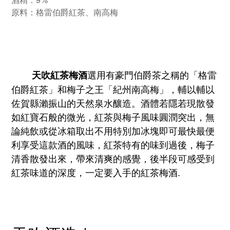
原料：格雷伯爵紅茶、南高梅
選用有豪門伯爵茶之稱的「格雷
天吹紅茶梅酒
伯爵紅茶」和梅子之王「紀州南高梅」，輔以輔以
佐賀縣瀨振山的天然泉水釀造。酒體若隱若現散發
如紅寶石般的微光，紅茶與梅子風味圓潤突出，無
論純飲或從冰箱取出不用特別加冰塊即可最快最便
利享受這款酒的風味，紅茶特有的味到過後，梅子
清香散發出來，帶來清爽的感覺，後半段可感受到
紅茶味道的深度，一定要入手的紅茶梅酒.