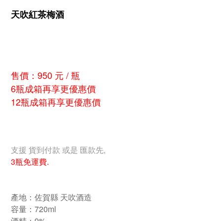
天吹紅茶梅酒
售價：950 元 / 瓶
6瓶成箱再享更優惠價
12瓶成箱再享更優惠價
支援 貨到付款 或是 匯款先,
3瓶免運費.
產地：佐賀縣 天吹酒造
容量：720ml
酒精：9%