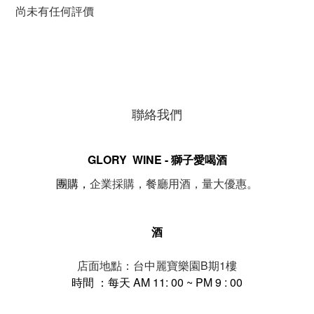
尚未有任何評價
聯絡我們
GLORY WINE - 獅子愛喝酒
。
團購，
企業採購，餐廳用酒，量大優惠
酒
店面地點：台中麗寶樂園B期1樓
時間 ：每天 AM 11: 00 ~ PM 9 : 00