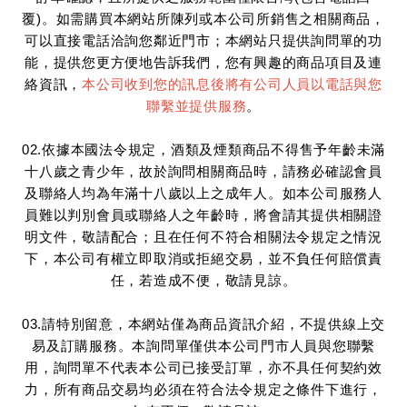
覆)。如需購買本網站所陳列或本公司所銷售之相關商品，
可以直接電話洽詢您鄰近門市；本網站只提供詢問單的功
能，提供您更方便地告訴我們，您有興趣的商品項目及連
絡資訊，
本公司收到您的訊息後將有公司人員以電話與您
聯繫並提供服務
。
02.依據本國法令規定，酒類及煙類商品不得售予年齡未滿
十八歲之青少年，故於詢問相關商品時，請務必確認會員
及聯絡人均為年滿十八歲以上之成年人。如本公司服務人
員難以判別會員或聯絡人之年齡時，將會請其提供相關證
明文件，敬請配合；且在任何不符合相關法令規定之情況
下，本公司有權立即取消或拒絕交易，並不負任何賠償責
任，若造成不便，敬請見諒。
03.請特別留意，本網站僅為商品資訊介紹，不提供線上交
易及訂購服務。本詢問單僅供本公司門市人員與您聯繫
用，詢問單不代表本公司已接受訂單，亦不具任何契約效
力，所有商品交易均必須在符合法令規定之條件下進行，