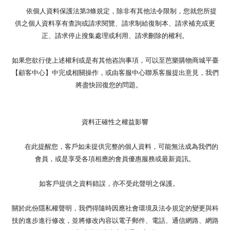
依個人資料保護法第3條規定，除非有其他法令限制，您就您所提
供之個人資料享有查詢或請求閱覽、請求制給復制本、請求補充或更
正、請求停止搜集處理或利用、請求刪除的權利。
如果您欲行使上述權利或是有其他咨詢事項，可以至芭樂購物商城平臺
【顧客中心】中完成相關操作，或由客服中心聯系客服提出意見，我們
將盡快回復您的問題。
資料正確性之權益影響
在此提醒您，客戶如未提供完整的個人資料，可能無法成為我們的
會員，或是享受各項相應的會員優惠服務或最新資訊。
如客戶提供之資料錯誤，亦不受此聲明之保護。
關於此份隱私權聲明，我們得隨時因應社會環境及法令規定的變更與科
技的進步進行修改，並將修改內容以電子郵件、電話、通信網路、網路