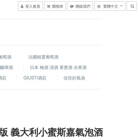
登入會員
購物車
聯絡我們
繁體中文
葡萄酒
法國精選葡萄酒
精釀啤酒
日本 梅酒 清酒 果實酒 水果酒
i酒莊
GIUSTI酒莊
佳倍好風扇
版 義大利小蜜斯嘉氣泡酒