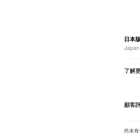
日本
Japan
了解
顧客
尚未有