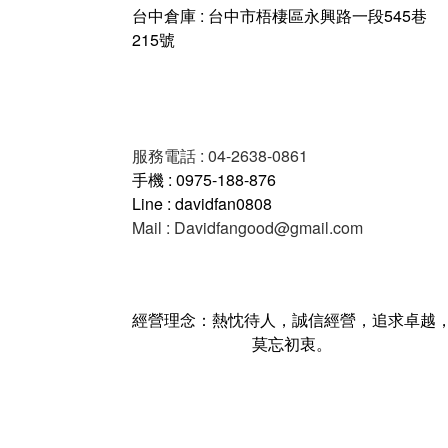
台中倉庫 : 台中市梧棲區永興路一段545巷
215號
服務電話 : 04-2638-0861
手機 : 0975-188-876
Line : davidfan0808
Mail : Davidfangood@gmail.com
經營理念：熱忱待人，誠信經營，追求卓越
莫忘初衷。