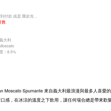
貨到付款 或是 匯款先，
運費.
義大利
oscato
度：8.5%
pan Moscato Spumante 來自義大利最浪漫與最多人喜
甜口感，在冰涼的溫度之下飲用，讓任何場合總是帶來歡