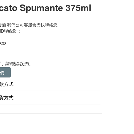
cato Spumante 375ml
酒 我們公司客服會盡快聯絡您. 
 ID聯絡您 ：
0808
，請聯絡我們。
們
款方式
貨方式