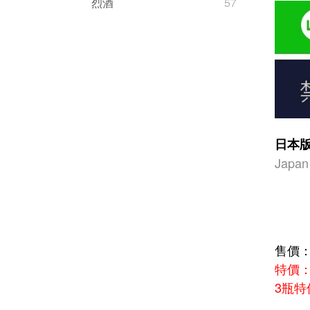
烈酒
57
日本
Japan
售價：5
特價：
3瓶特價