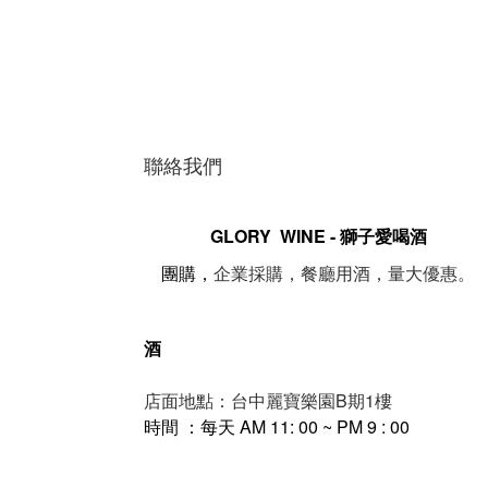
聯絡我們
GLORY WINE - 獅子愛喝酒
。
團購，
企業採購，餐廳用酒，量大優惠
酒
店面地點：台中麗寶樂園B期1樓
時間 ：每天 AM 11: 00 ~ PM 9 : 00