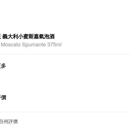
版 義大利小蜜斯嘉氣泡酒
 Moscato Spumante 375ml
更多
評價
任何評價