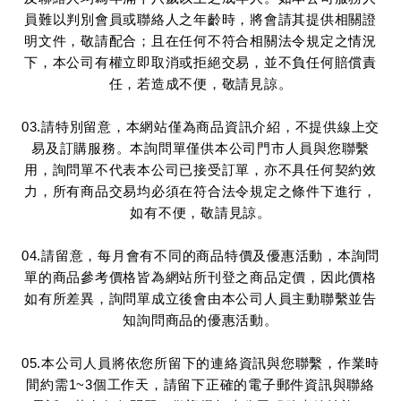
員難以判別會員或聯絡人之年齡時，將會請其提供相關證
明文件，敬請配合；且在任何不符合相關法令規定之情況
下，本公司有權立即取消或拒絕交易，並不負任何賠償責
任，若造成不便，敬請見諒。
03.請特別留意，本網站僅為商品資訊介紹，不提供線上交
易及訂購服務。本詢問單僅供本公司門市人員與您聯繫
用，詢問單不代表本公司已接受訂單，亦不具任何契約效
力，所有商品交易均必須在符合法令規定之條件下進行，
如有不便，敬請見諒。
04.請留意，每月會有不同的商品特價及優惠活動，本詢問
單的商品參考價格皆為網站所刊登之商品定價，因此價格
如有所差異，詢問單成立後會由本公司人員主動聯繫並告
知詢問商品的優惠活動。
05.本公司人員將依您所留下的連絡資訊與您聯繫，作業時
間約需1~3個工作天，請留下正確的電子郵件資訊與聯絡