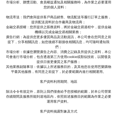
市場分析、贈獎活動、會員權益通知及相關服務時，為作業之必要運用
您的個人資料：
物流寄送：我們會與提供客戶商品銷售、物流配送等履行訂單之服務，
提供配送資料於合作廠商及物流商；
金融交易授權：您所提供之賬務資料，將於金融交易過程中，提供金融
機構以完成金融交易相關業務；
廣告行銷：為提供您更多優質商品及活動資訊，本公司會在您同意之前
提下，分享相關訊息，如您後續不願接收相關訊息，均可隨時通知我
們；
市場分析：依據您瀏覽廣告之內容、消費之記錄及所提供之資料，本公
司會進行市場分析，包含透過第三方使用cookie或類似技術，以開發及
提供日後更優質之客戶服務；
其他業務副隨事項：依據以上所述服務目的，及其他您在使用芭樂購物
平臺其他服務，有同意之前提下，於必要範圍內進行相關運用。
客戶資料利用期間、地區
除法令令有規定外，原則上我們僅會給予您授權的範圍，於本公司營業
存續期間及服務所能到達地區內，依照前述服務目的範圍為作業之必要
運用客戶資料。
客戶資料揭露對象及方式