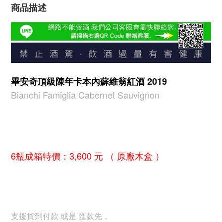
商品描述
畢安奇頂級陳年卡本內蘇維翁紅酒 2019
Bianchi Famiglia Cabernet Sauvignon
6瓶成箱特價：3,600 元 （ 原廠木盒 ）
支援貨到付款 或是 匯款先，