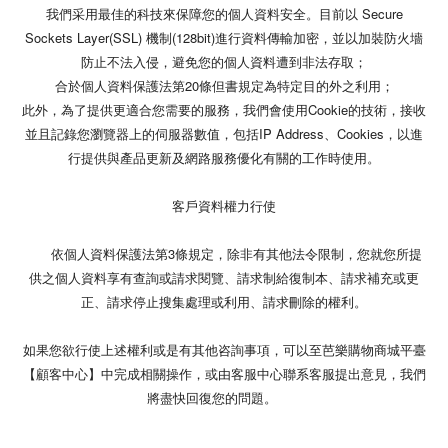
我們采用最佳的科技來保障您的個人資料安全。目前以 Secure
Sockets Layer(SSL) 機制(128bit)進行資料傳輸加密，並以加裝防火墻
防止不法入侵，避免您的個人資料遭到非法存取；
合於個人資料保護法第20條但書規定為特定目的外之利用；
此外，為了提供更適合您需要的服務，我們會使用Cookie的技術，接收
並且記錄您瀏覽器上的伺服器數值，包括IP Address、Cookies，以進
行提供與產品更新及網路服務優化有關的工作時使用。
客戶資料權力行使
依個人資料保護法第3條規定，除非有其他法令限制，您就您所提
供之個人資料享有查詢或請求閱覽、請求制給復制本、請求補充或更
正、請求停止搜集處理或利用、請求刪除的權利。
如果您欲行使上述權利或是有其他咨詢事項，可以至芭樂購物商城平臺
【顧客中心】中完成相關操作，或由客服中心聯系客服提出意見，我們
將盡快回復您的問題。