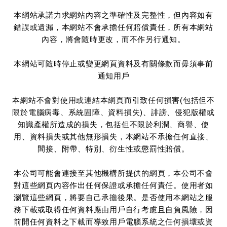
本網站承諾力求網站內容之準確性及完整性，但內容如有
錯誤或遺漏，本網站不會承擔任何賠償責任，所有本網站
內容，將會隨時更改，而不作另行通知。
本網站可隨時停止或變更網頁資料及有關條款而毋須事前
通知用戶
本網站不會對使用或連結本網頁而引致任何損害(包括但不
限於電腦病毒、系統固障、資料損失)、誹謗、侵犯版權或
知識產權所造成的損失，包括但不限於利潤、商譽、使
用、資料損失或其他無形損失，本網站不承擔任何直接、
間接、附帶、特別、衍生性或懲罰性賠償。
本公司可能會連接至其他機構所提供的網頁，本公司不會
對這些網頁內容作出任何保證或承擔任何責任。使用者如
瀏覽這些網頁，將要自己承擔後果。是否使用本網站之服
務下載或取得任何資料應由用戶自行考慮且自負風險，因
前開任何資料之下載而導致用戶電腦系統之任何損壞或資