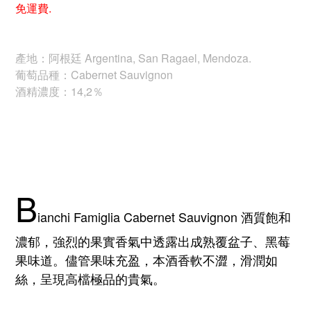
免運費.
產地：阿根廷 Argentina, San Ragael, Mendoza.
葡萄品種：Cabernet Sauvignon
酒精濃度：14,2％
B
ianchi Famiglia Cabernet Sauvignon
酒質飽和
濃郁，強烈的果實香氣中透露出成熟覆盆子、黑莓
果味道。儘管果味充盈，本酒香軟不澀，滑潤如
絲，呈現高檔極品的貴氣。