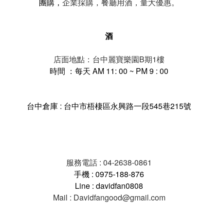
。
團購，
企業採購，餐廳用酒，量大優惠
酒
店面地點：台中麗寶樂園B期1樓
時間 ：每天 AM 11: 00 ~ PM 9 : 00
台中倉庫 : 台中市梧棲區永興路一段545巷215號
服務電話 : 04-2638-0861
手機 : 0975-188-876
Line : davidfan0808
Mail : Davidfangood@gmail.com