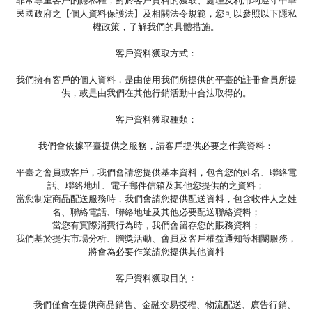
非常尊重客戶的隱私權，對於客戶資料的獲取、處理及利用均遵守中華
民國政府之【個人資料保護法】及相關法令規範，您可以參照以下隱私
權政策，了解我們的具體措施。
客戶資料獲取方式：
我們擁有客戶的個人資料，是由使用我們所提供的平臺的註冊會員所提
供，或是由我們在其他行銷活動中合法取得的。
客戶資料獲取種類：
我們會依據平臺提供之服務，請客戶提供必要之作業資料：
平臺之會員或客戶，我們會請您提供基本資料，包含您的姓名、聯絡電
話、聯絡地址、電子郵件信箱及其他您提供的之資料；
當您制定商品配送服務時，我們會請您提供配送資料，包含收件人之姓
名、聯絡電話、聯絡地址及其他必要配送聯絡資料；
當您有實際消費行為時，我們會留存您的賬務資料；
我們基於提供市場分析、贈獎活動、會員及客戶權益通知等相關服務，
將會為必要作業請您提供其他資料
客戶資料獲取目的：
我們僅會在提供商品銷售、金融交易授權、物流配送、廣告行銷、