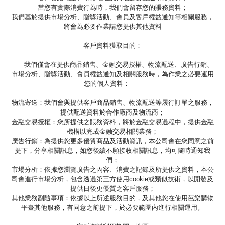
當您有實際消費行為時，我們會留存您的賬務資料；
我們基於提供市場分析、贈獎活動、會員及客戶權益通知等相關服務，
將會為必要作業請您提供其他資料
客戶資料獲取目的：
我們僅會在提供商品銷售、金融交易授權、物流配送、廣告行銷、
市場分析、贈獎活動、會員權益通知及相關服務時，為作業之必要運用
您的個人資料：
物流寄送：我們會與提供客戶商品銷售、物流配送等履行訂單之服務，
提供配送資料於合作廠商及物流商；
金融交易授權：您所提供之賬務資料，將於金融交易過程中，提供金融
機構以完成金融交易相關業務；
廣告行銷：為提供您更多優質商品及活動資訊，本公司會在您同意之前
提下，分享相關訊息，如您後續不願接收相關訊息，均可隨時通知我
們；
市場分析：依據您瀏覽廣告之內容、消費之記錄及所提供之資料，本公
司會進行市場分析，包含透過第三方使用cookie或類似技術，以開發及
提供日後更優質之客戶服務；
其他業務副隨事項：依據以上所述服務目的，及其他您在使用芭樂購物
平臺其他服務，有同意之前提下，於必要範圍內進行相關運用。