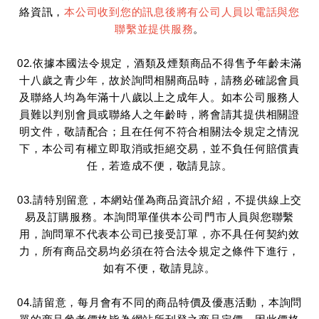
絡資訊，
本公司收到您的訊息後將有公司人員以電話與您
聯繫並提供服務
。
02.依據本國法令規定，酒類及煙類商品不得售予年齡未滿
十八歲之青少年，故於詢問相關商品時，請務必確認會員
及聯絡人均為年滿十八歲以上之成年人。如本公司服務人
員難以判別會員或聯絡人之年齡時，將會請其提供相關證
明文件，敬請配合；且在任何不符合相關法令規定之情況
下，本公司有權立即取消或拒絕交易，並不負任何賠償責
任，若造成不便，敬請見諒。
03.請特別留意，本網站僅為商品資訊介紹，不提供線上交
易及訂購服務。本詢問單僅供本公司門市人員與您聯繫
用，詢問單不代表本公司已接受訂單，亦不具任何契約效
力，所有商品交易均必須在符合法令規定之條件下進行，
如有不便，敬請見諒。
04.請留意，每月會有不同的商品特價及優惠活動，本詢問