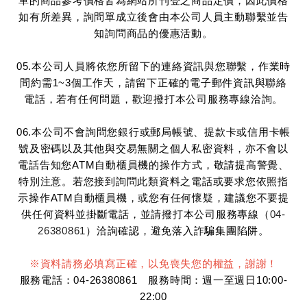
單的商品參考價格皆為網站所刊登之商品定價，因此價格
如有所差異，詢問單成立後會由本公司人員主動聯繫並告
知詢問商品的優惠活動。
05.本公司人員將依您所留下的連絡資訊與您聯繫，作業時
間約需1~3個工作天，請留下正確的電子郵件資訊與聯絡
電話，若有任何問題，歡迎撥打本公司服務專線洽詢。
06.本公司不會詢問您銀行或郵局帳號、提款卡或信用卡帳
號及密碼以及其他與交易無關之個人私密資料，亦不會以
電話告知您ATM自動櫃員機的操作方式，敬請提高警覺、
特別注意。若您接到詢問此類資料之電話或要求您依照指
示操作ATM自動櫃員機，或您有任何懷疑，建議您不要提
供任何資料並掛斷電話，並請撥打本公司服務專線（
04-
26380861
）洽詢確認，避免落入詐騙集團陷阱。
※資料請務必填寫正確，以免喪失您的權益，謝謝！
服務電話：04-26380861 服務時間：週一至週日10:00-
22:00