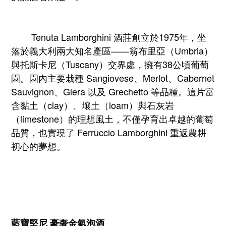
Tenuta Lamborghini 酒莊創立於1975年，坐
落於義大利兩大知名產區——翁布里亞（Umbria）
與托斯卡尼（Tuscany）交界處，擁有38公頃葡萄
園。園內主要栽種 Sangiovese、Merlot、Cabernet
Sauvignon、Glera 以及 Grechetto 等品種。這片富
含黏土（clay）、壤土（loam）與石灰岩
（limestone）的理想風土，不僅孕育出卓越的葡萄
品質，也實現了 Ferruccio Lamborghini 重返農耕
初心的夢想。
藍寶堅尼 豪奢金氣泡酒