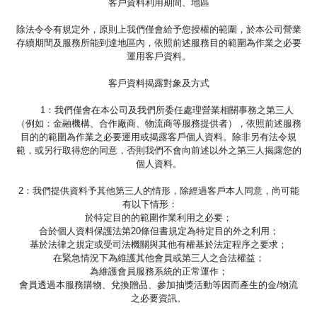
客戶資料利用期間、地區
除法令令有規定外，原則上我們僅會給予您授權的範圍，於本公司營業
存續期間及服務所能到達地區內，依照前述服務目的範圍為作業之必要
運用客戶資料。
客戶資料揭露對象及方式
1：我們僅會在本公司及我們所委任處理營業相關事務之第三人
（例如：金融機構、合作廠商、物流商等服務提供者），依照前述服務
目的的範圍為作業之必要運用或揭露客戶個人資料。除非另有法令規
範，或另行取得您的同意，否則我們不會向前述以外之第三人揭露您的
個人資料。
2：我們提供資料予其他第三人的情形，除經過客戶本人同意，尚可能
有以下情形：
於特定目的的範圍作業利用之必要；
合於個人資料保護法第20條但書規定為特定目的外之利用；
基於法律之規定或受司法機關與其他有權基於法定程序之要求；
在緊急情況下為維護其他會員或第三人之合法權益；
為維護會員服務系統的正常運作；
會員透過本服務購物、兌換贈品、參加抽獎活動等因而產生的金/物流
之必要資訊。