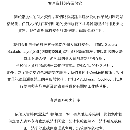
客戶資料儲存及保管
關於您提供的個人資料，我們將就資訊系統及公司作業規則制定嚴
格規範，任何人均須在我們明定的授權規範下才嗯幹處理及利用必要之
資料。我們針對資料安全設備投註之保護措施如下：
我們采用最佳的科技來保障您的個人資料安全。目前以 Secure
Sockets Layer(SSL) 機制(128bit)進行資料傳輸加密，並以加裝防火墻
防止不法入侵，避免您的個人資料遭到非法存取；
合於個人資料保護法第20條但書規定為特定目的外之利用；
此外，為了提供更適合您需要的服務，我們會使用Cookie的技術，接收
並且記錄您瀏覽器上的伺服器數值，包括IP Address、Cookies，以進
行提供與產品更新及網路服務優化有關的工作時使用。
客戶資料權力行使
依個人資料保護法第3條規定，除非有其他法令限制，您就您所提
供之個人資料享有查詢或請求閱覽、請求制給復制本、請求補充或更
正、請求停止搜集處理或利用、請求刪除的權利。