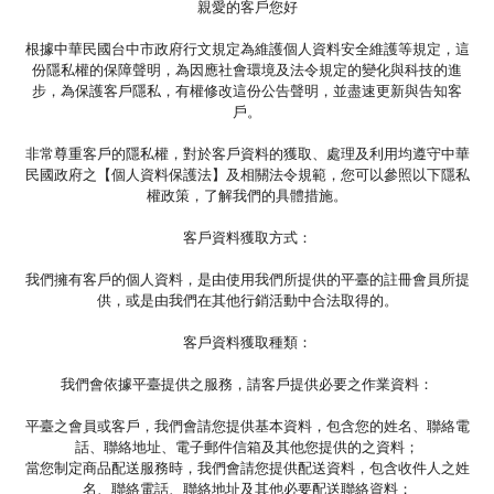
親愛的客戶您好
根據中華民國台中市政府行文規定為維護個人資料安全維護等規定，這
份隱私權的保障聲明，為因應社會環境及法令規定的變化與科技的進
步，為保護客戶隱私，有權修改這份公告聲明，並盡速更新與告知客
戶。
非常尊重客戶的隱私權，對於客戶資料的獲取、處理及利用均遵守中華
民國政府之【個人資料保護法】及相關法令規範，您可以參照以下隱私
權政策，了解我們的具體措施。
客戶資料獲取方式：
我們擁有客戶的個人資料，是由使用我們所提供的平臺的註冊會員所提
供，或是由我們在其他行銷活動中合法取得的。
客戶資料獲取種類：
我們會依據平臺提供之服務，請客戶提供必要之作業資料：
平臺之會員或客戶，我們會請您提供基本資料，包含您的姓名、聯絡電
話、聯絡地址、電子郵件信箱及其他您提供的之資料；
當您制定商品配送服務時，我們會請您提供配送資料，包含收件人之姓
名、聯絡電話、聯絡地址及其他必要配送聯絡資料；