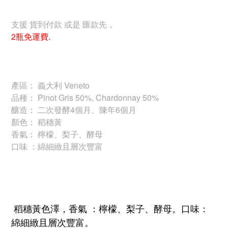
支援 貨到付款 或是 匯款先，
2瓶免運費.
產區： 義大利 Veneto
品種： Pinot Gris 50%, Chardonnay 50%
釀造： 二次發酵4個月、陳年6個月
顏色： 稻穗黃
香氣： 檸檬、梨子、酵母
口味 ：綿細緻且層次豐富
稻穗黃色澤，香氣 ：檸檬、梨子、酵母。口味：
綿細緻且層次豐富。