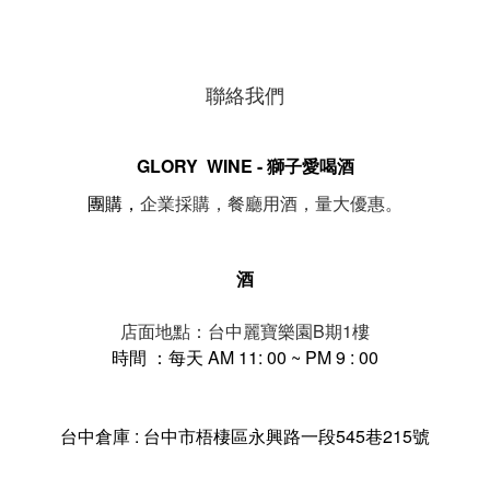
聯絡我們
GLORY WINE - 獅子愛喝酒
。
團購，
企業採購，餐廳用酒，量大優惠
酒
店面地點：台中麗寶樂園B期1樓
時間 ：每天 AM 11: 00 ~ PM 9 : 00
台中倉庫 : 台中市梧棲區永興路一段545巷215號