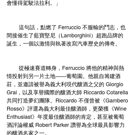
會懂得駕駛法拉利。」
這句話，點燃了 Ferruccio 不服輸的鬥志，也
間接催生了藍寶堅尼（Lamborghini）超跑品牌的
誕生，一個以激情與執著改寫汽車歷史的傳奇。
從極速賽道轉身，Ferruccio 將他的精神與熱
情投射到另一片土地——葡萄園。他親自籌建酒
莊，並邀請被譽為義大利現代釀酒之父的 Giorgio
Grai，以及享譽國際的釀酒大師 Riccardo Cotarella
共同打造夢幻團隊。Riccardo 不僅曾被《Gambero
Rosso》評選為義大利最佳釀酒師，更榮獲《Wine
Enthusiast》年度最佳釀酒師的肯定，甚至被葡萄
酒評論權威 Robert Parker 讚譽為全球最具影響力
的釀酒名家之一。