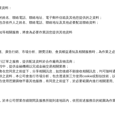
作業資料：
的姓名、聯絡電話、聯絡地址、電子郵件信箱及其他您提供的之資料；
包含收件人之姓名、聯絡電話、聯絡地址及其他必要配送聯絡資料；
知等相關服務，將會為必要作業請您提供其他資料
、廣告行銷、市場分析、贈獎活動、會員權益通知及相關服務時，為作業
行訂單之服務，提供配送資料於合作廠商及物流商；
程中，提供金融機構以完成金融交易相關業務；
會在您同意之前提下，分享相關訊息，如您後續不願接收相關訊息，均可隨時
之資料，本公司會進行市場分析，包含透過第三方使用cookie或類似技術，
在使用芭樂購物平臺其他服務，有同意之前提下，於必要範圍內進行相關運用
，於本公司營業存續期間及服務所能到達地區內，依照前述服務目的範圍為作