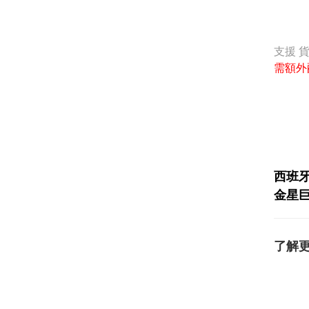
支援 
需額外
西班牙金
金星巨
了解