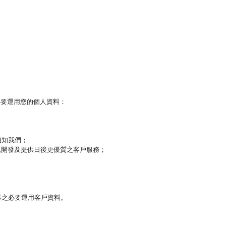
之必要運用您的個人資料：
通知我們；
以開發及提供日後更優質之客戶服務；
。
業之必要運用客戶資料。