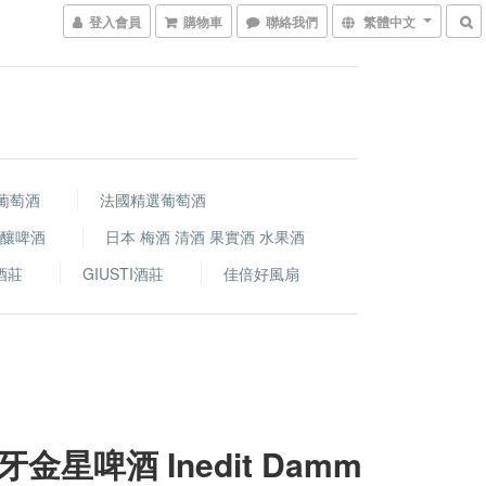
登入會員
購物車
聯絡我們
繁體中文
葡萄酒
法國精選葡萄酒
精釀啤酒
日本 梅酒 清酒 果實酒 水果酒
i酒莊
GIUSTI酒莊
佳倍好風扇
金星啤酒 Inedit Damm