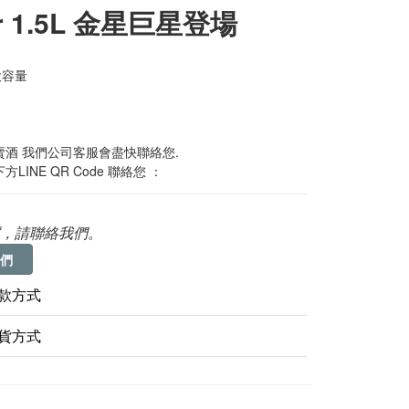
r 1.5L 金星巨星登場
大容量
酒 我們公司客服會盡快聯絡您. 
LINE QR Code 聯絡您 ：
，請聯絡我們。
們
款方式
貨方式