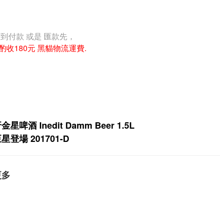
貨到付款 或是 匯款先，
酌收180元 黑貓物流運費.
星啤酒 Inedit Damm Beer 1.5L
星登場 201701-D
更多