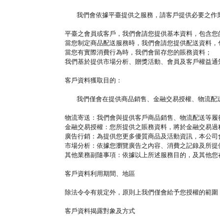
我們會依據平臺提供之服務，請客戶提供必要之
平臺之會員或客戶，我們會請您提供基本資料，包含您
當您制定商品配送服務時，我們會請您提供配送資料，
當您有實際消費行為時，我們會留存您的賬務資料；
我們基於提供市場分析、贈獎活動、會員及客戶權益通
客戶資料獲取目的：
我們僅會在提供商品銷售、金融交易授權、物流配送
物流寄送：我們會與提供客戶商品銷售、物流配送等履
金融交易授權：您所提供之賬務資料，將於金融交易過
廣告行銷：為提供您更多優質商品及活動資訊，本公司
市場分析：依據您瀏覽廣告之內容、消費之記錄及所提供
其他業務副隨事項：依據以上所述服務目的，及其他您
客戶資料利用期間、地區
除法令令有規定外，原則上我們僅會給予您授權的範圍
客戶資料揭露對象及方式