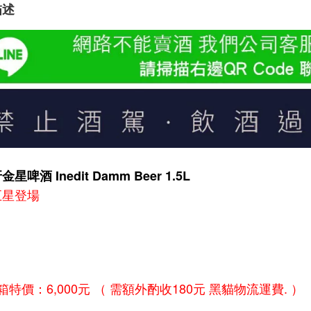
描述
星啤酒 Inedit Damm Beer 1.5L
巨星登場
箱特價：6,000元 （ 需額外酌收180元 黑貓物流運費. ）