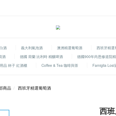
白酒
義大利氣泡酒
澳洲精選葡萄酒
西班牙精選
萄酒
德國 荷蘭 比利時 精釀啤酒
德國900年尚恩修道院
用品 杯子 紅酒櫃
Coffee & Tea 咖啡與茶
Famiglia Los
部商品
西班牙精選葡萄酒
西班牙