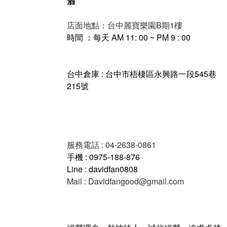
酒
店面地點：台中麗寶樂園B期1樓
時間 ：每天 AM 11: 00 ~ PM 9 : 00
台中倉庫 : 台中市梧棲區永興路一段545巷
215號
服務電話 : 04-2638-0861
手機 : 0975-188-876
Line : davidfan0808
Mail : Davidfangood@gmail.com