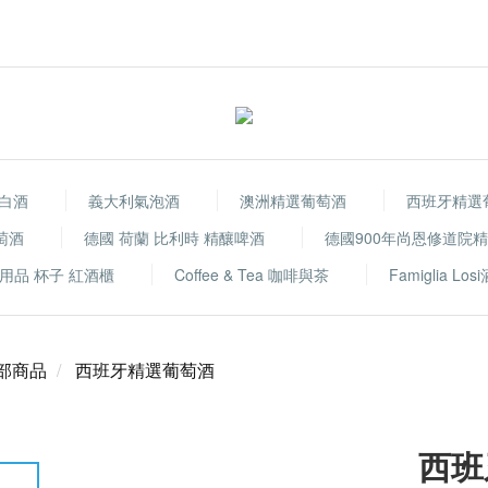
白酒
義大利氣泡酒
澳洲精選葡萄酒
西班牙精選
萄酒
德國 荷蘭 比利時 精釀啤酒
德國900年尚恩修道院
用品 杯子 紅酒櫃
Coffee & Tea 咖啡與茶
Famiglia Los
部商品
西班牙精選葡萄酒
西班