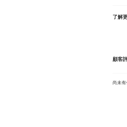
了解
顧客
尚未有