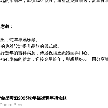
意義 :
推出，蛇年專屬珍藏。
杯的典雅設計提升品飲的儀式感。
福祿豐年的吉祥寓意，傳遞祝福更顯體面與用心。
份精心準備的禮盒，迎接金星蛇年，與親朋好友一同分享
金星啤酒2025蛇年福祿豐年禮盒組
t Damm Beer