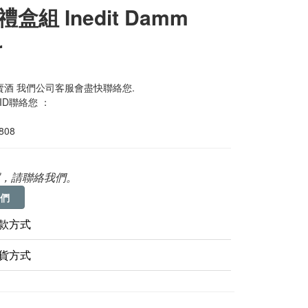
盒組 Inedit Damm
r
酒 我們公司客服會盡快聯絡您. 
 ID聯絡您 ：
0808
，請聯絡我們。
們
款方式
貨方式