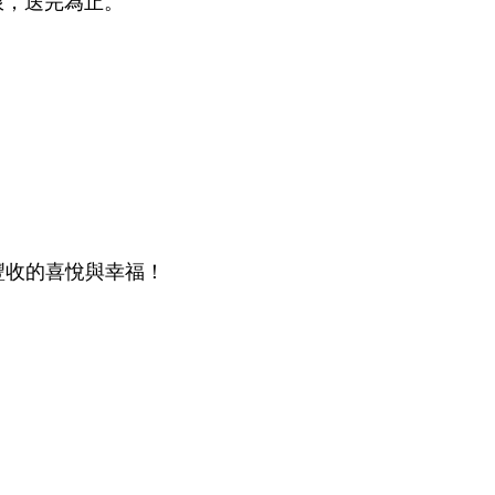
豐收的喜悅與幸福！