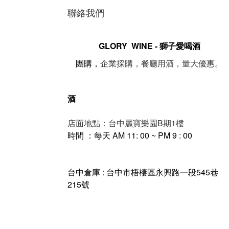
聯絡我們
GLORY WINE - 獅子愛喝酒
。
團購，
企業採購，餐廳用酒，量大優惠
酒
店面地點：台中麗寶樂園B期1樓
時間 ：每天 AM 11: 00 ~ PM 9 : 00
台中倉庫 : 台中市梧棲區永興路一段545巷
215號