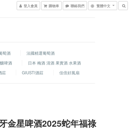
登入會員
購物車
聯絡我們
繁體中文
葡萄酒
法國精選葡萄酒
精釀啤酒
日本 梅酒 清酒 果實酒 水果酒
i酒莊
GIUSTI酒莊
佳倍好風扇
牙金星啤酒2025蛇年福祿