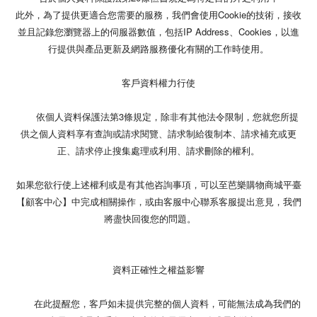
此外，為了提供更適合您需要的服務，我們會使用Cookie的技術，接收
並且記錄您瀏覽器上的伺服器數值，包括IP Address、Cookies，以進
行提供與產品更新及網路服務優化有關的工作時使用。
客戶資料權力行使
依個人資料保護法第3條規定，除非有其他法令限制，您就您所提
供之個人資料享有查詢或請求閱覽、請求制給復制本、請求補充或更
正、請求停止搜集處理或利用、請求刪除的權利。
如果您欲行使上述權利或是有其他咨詢事項，可以至芭樂購物商城平臺
【顧客中心】中完成相關操作，或由客服中心聯系客服提出意見，我們
將盡快回復您的問題。
資料正確性之權益影響
在此提醒您，客戶如未提供完整的個人資料，可能無法成為我們的