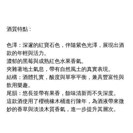
酒質特點 :
色澤：深邃的紅寶石色，伴隨紫色光澤，展現出酒
款的年輕與活力。
濃郁的黑莓與成熟紅色水果香氣。
夾雜著地土氣息，帶有自然風土的真實表現。
結構：酒體扎實，酸度與單寧平衡，兼具豐富性與
飲用樂趣。
尾韻：悠長並帶有果香，餘味清新而不失深度。
這款酒使用了櫻桃橡木桶進行陳年，為酒液帶來微
妙的香草與淡淡木質香氣，進一步提升其層次。