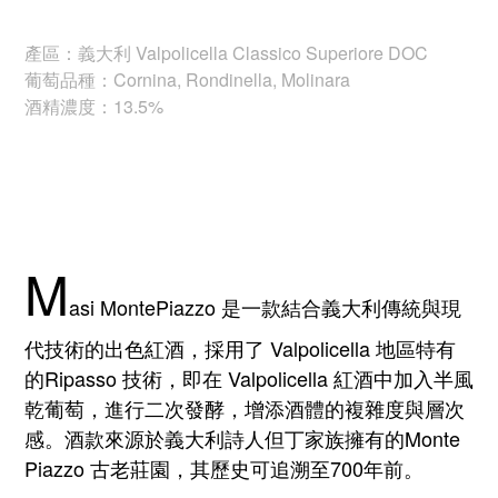
產區：義大利 Valpolicella Classico Superiore DOC
葡萄品種：Cornina, Rondinella, Molinara
酒精濃度：13.5%
M
asi MontePiazzo 是一款結合義大利傳統與現
代技術的出色紅酒，採用了 Valpolicella 地區特有
的Ripasso 技術，即在 Valpolicella 紅酒中加入半風
乾葡萄，進行二次發酵，增添酒體的複雜度與層次
感。酒款來源於義大利詩人但丁家族擁有的Monte
Piazzo 古老莊園，其歷史可追溯至700年前。