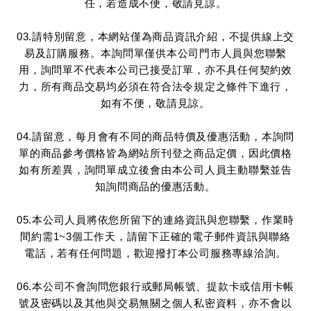
任，若造成不便，敬請見諒。
03.請特別留意，本網站僅為商品資訊介紹，不提供線上交
易及訂購服務。本詢問單僅供本公司門市人員與您聯繫
用，詢問單不代表本公司已接受訂單，亦不具任何契約效
力，所有商品交易均必須在符合法令規定之條件下進行，
如有不便，敬請見諒。
04.請留意，每月會有不同的商品特價及優惠活動，本詢問
單的商品參考價格皆為網站所刊登之商品定價，因此價格
如有所差異，詢問單成立後會由本公司人員主動聯繫並告
知詢問商品的優惠活動。
05.本公司人員將依您所留下的連絡資訊與您聯繫，作業時
間約需1~3個工作天，請留下正確的電子郵件資訊與聯絡
電話，若有任何問題，歡迎撥打本公司服務專線洽詢。
06.本公司不會詢問您銀行或郵局帳號、提款卡或信用卡帳
號及密碼以及其他與交易無關之個人私密資料，亦不會以