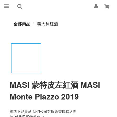
全部商品
義大利紅酒
MASI 蒙特皮左紅酒 MASI
Monte Piazzo 2019
網路不能賣酒 我們公司客服會盡快聯絡您. 
請加LINE ID聯絡您 ：