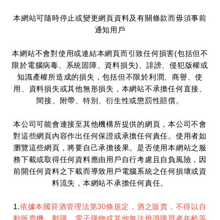
本網站可隨時停止或變更網頁資料及有關條款而毋須事前
通知用戶
本網站不會對使用或連結本網頁而引致任何損害(包括但不
限於電腦病毒、系統固障、資料損失)、誹謗、侵犯版權或
知識產權所造成的損失，包括但不限於利潤、商譽、使
用、資料損失或其他無形損失，本網站不承擔任何直接、
間接、附帶、特別、衍生性或懲罰性賠償。
本公司可能會連接至其他機構所提供的網頁，本公司不會
對這些網頁內容作出任何保證或承擔任何責任。使用者如
瀏覽這些網頁，將要自己承擔後果。是否使用本網站之服
務下載或取得任何資料應由用戶自行考慮且自負風險，因
前開任何資料之下載而導致用戶電腦系統之任何損壞或資
料流失，本網站不承擔任何責任。
1.
依據本國菸酒管理法第30條規定，酒之販賣，不得以自
動販賣機、郵購、電子購物或其他無法辨識購買者年齡等